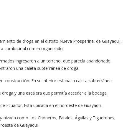
miento de droga en el distrito Nueva Prosperina, de Guayaquil,
ra combatir al crimen organizado.
formados ingresaron a un terreno, que parecía abandonado.
ontraron una caleta subterránea de droga.
n construcción. En su interior estaba la caleta subterránea.
 droga y una escalera que permitía acceder a la bodega.
 de Ecuador. Está ubicada en el noroeste de Guayaquil.
rganizada como Los Choneros, Fatales, Águilas y Tiguerones,
oroeste de Guayaquil.