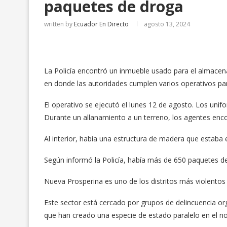
paquetes de droga
written by
Ecuador En Directo
agosto 13, 2024
La Policía encontró un inmueble usado para el almacena
en donde las autoridades cumplen varios operativos pa
El operativo se ejecutó el lunes 12 de agosto. Los uni
Durante un allanamiento a un terreno, los agentes enc
Al interior, había una estructura de madera que estaba e
Según informó la Policía, había más de 650 paquetes de
Nueva Prosperina es uno de los distritos más violentos
Este sector está cercado por grupos de delincuencia o
que han creado una especie de estado paralelo en el n