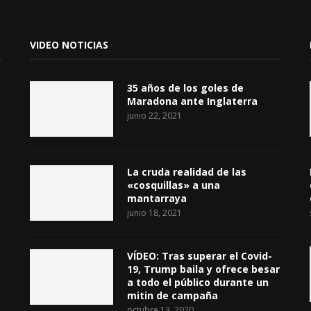
VIDEO NOTICIAS
35 años de los goles de
Maradona ante Inglaterra
junio 22, 2021
La cruda realidad de las
«cosquillas» a una
mantarraya
junio 18, 2021
VÍDEO: Tras superar el Covid-
19, Trump baila y ofrece besar
a todo el público durante un
mitin de campaña
octubre 13, 2020