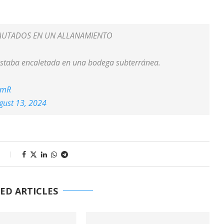
CAUTADOS EN UN ALLANAMIENTO
 estaba encaletada en una bodega subterránea.
UmR
gust 13, 2024
s
ED ARTICLES