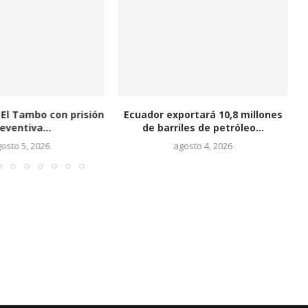
e El Tambo con prisión
Ecuador exportará 10,8 millones
eventiva...
de barriles de petróleo...
osto 5, 2026
agosto 4, 2026