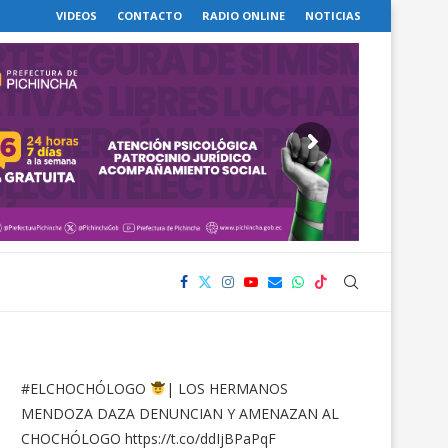
VIDEOS
CONTACTO
RADIO ONLINE
NOTICIAS
#ELCHOCHÓLOGO
| LOS HERMANOS
MENDOZA DAZA DENUNCIAN Y AMENAZAN AL
CHOCHÓLOGO
https://t.co/ddIjBPaPqF