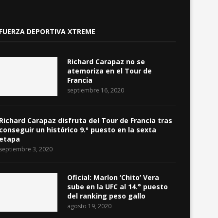
FUERZA DEPORTIVA XTREME
Richard Carapaz no se
atemoriza en el Tour de
Francia
septiembre 16, 2020
Richard Carapaz disfruta del Tour de Francia tras
conseguir un histórico 9.º puesto en la sexta
etapa
septiembre 3, 2020
Oficial: Marlon ‘Chito’ Vera
sube en la UFC al 14.° puesto
del ranking peso gallo
agosto 19, 2020