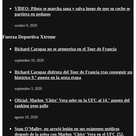
VÍDEO: Piloto se marcha sana y salva luego de que su coche se
partiera en pedazos
octubre 9, 2020
Fuerza Deportiva Xtreme
Richard Carapaz no se atemoriza en el Tour de Francia
septiembre 16, 2020
Richard Carapaz disfruta del Tour de Francia tras conseguir un
histórico 9.º puesto en la sexta etapa
septiembre 3, 2020
Oficial: Marlon ‘Chito’ Vera sube en la UFC al 14.° puesto del
ranking peso gallo
agosto 19, 2020
Sean O’Malley, no arrojó lesión en sus exámenes médicos
después de la pelea con Marlon ‘Chito’ Vera en el UFC 252.