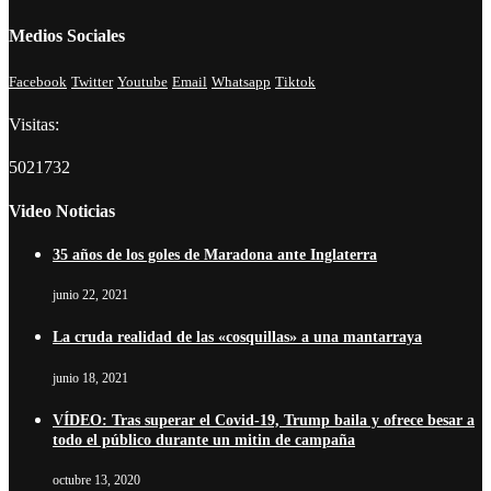
Medios Sociales
Facebook
Twitter
Youtube
Email
Whatsapp
Tiktok
Visitas:
5021732
Video Noticias
35 años de los goles de Maradona ante Inglaterra
junio 22, 2021
La cruda realidad de las «cosquillas» a una mantarraya
junio 18, 2021
VÍDEO: Tras superar el Covid-19, Trump baila y ofrece besar a
todo el público durante un mitin de campaña
octubre 13, 2020