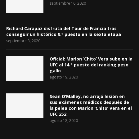
septiembre 16, 2020
Richard Carapaz disfruta del Tour de Francia tras
conseguir un histórico 9.º puesto en la sexta etapa
septiembre 3, 2020
Oficial: Marlon ‘Chito’ Vera sube en la
UFC al 14.° puesto del ranking peso
gallo
agosto 19, 2020
Sean O’Malley, no arrojó lesión en
sus exámenes médicos después de
la pelea con Marlon ‘Chito’ Vera en el
UFC 252.
agosto 18, 2020