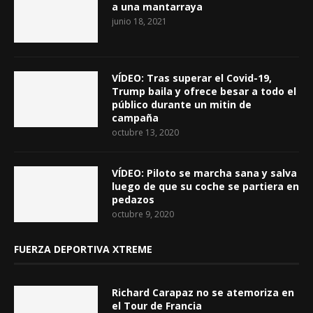
a una mantarraya
junio 18, 2021
VÍDEO: Tras superar el Covid-19,
Trump baila y ofrece besar a todo el
público durante un mitin de
campaña
octubre 13, 2020
VÍDEO: Piloto se marcha sana y salva
luego de que su coche se partiera en
pedazos
octubre 9, 2020
FUERZA DEPORTIVA XTREME
Richard Carapaz no se atemoriza en
el Tour de Francia