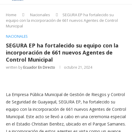
Home
Nacionales
SEGURA EP ha fortalecido su
equipo con la incorporación de 661 nuevos Agentes de Control
Municipal
NACIONALES
SEGURA EP ha fortalecido su equipo con la
incorporación de 661 nuevos Agentes de
Control Municipal
written by
Ecuador En Directo
octubre 21, 2024
La Empresa Pública Municipal de Gestión de Riesgos y Control
de Seguridad de Guayaquil, SEGURA EP, ha fortalecido su
equipo con la incorporación de 661 nuevos Agentes de Control
Municipal. Este acto se llevó a cabo en una ceremonia especial
en el Estadio Christian Benítez, ubicado en el Parque Samanes.
La incorporación de estos agentes es vista como un avance