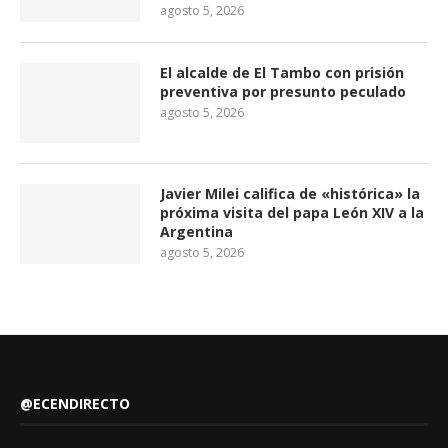
agosto 5, 2026
El alcalde de El Tambo con prisión
preventiva por presunto peculado
agosto 5, 2026
Javier Milei califica de «histórica» la
próxima visita del papa León XIV a la
Argentina
agosto 5, 2026
@ECENDIRECTO