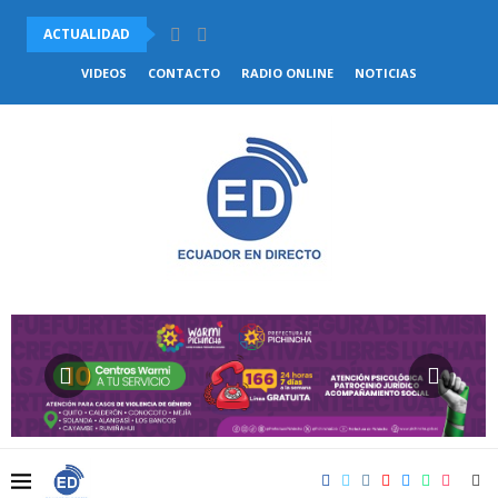
ACTUALIDAD
VENEZUELA Y CHILE ACUERDAN COMENZAR EL RESTABLECIMIENTO DE.
VIDEOS
CONTACTO
RADIO ONLINE
NOTICIAS