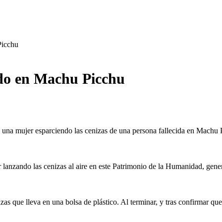
Picchu
ido en Machu Picchu
 una mujer esparciendo las cenizas de una persona fallecida en Machu P
er lanzando las cenizas al aire en este Patrimonio de la Humanidad, gene
zas que lleva en una bolsa de plástico. Al terminar, y tras confirmar que