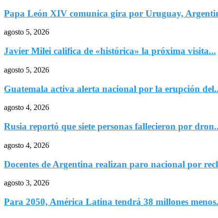
Papa León XIV comunica gira por Uruguay, Argentin
agosto 5, 2026
Javier Milei califica de «histórica» la próxima visita...
agosto 5, 2026
Guatemala activa alerta nacional por la erupción del..
agosto 4, 2026
Rusia reportó que siete personas fallecieron por dron..
agosto 4, 2026
Docentes de Argentina realizan paro nacional por recl
agosto 3, 2026
Para 2050, América Latina tendrá 38 millones menos.