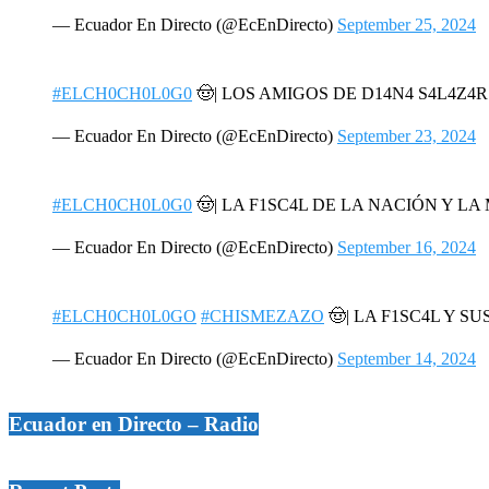
— Ecuador En Directo (@EcEnDirecto)
September 25, 2024
#ELCH0CH0L0G0
🤠| LOS AMIGOS DE D14N4 S4L4Z4
— Ecuador En Directo (@EcEnDirecto)
September 23, 2024
#ELCH0CH0L0G0
🤠| LA F1SC4L DE LA NACIÓN Y L
— Ecuador En Directo (@EcEnDirecto)
September 16, 2024
#ELCH0CH0L0GO
#CHISMEZAZO
🤠| LA F1SC4L Y SU
— Ecuador En Directo (@EcEnDirecto)
September 14, 2024
Ecuador en Directo – Radio