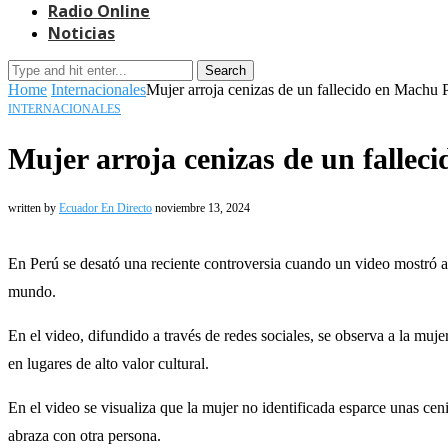
Radio Online
Noticias
Search
Home
Internacionales
Mujer arroja cenizas de un fallecido en Machu 
INTERNACIONALES
Mujer arroja cenizas de un fallec
written by
Ecuador En Directo
noviembre 13, 2024
En Perú se desató una reciente controversia cuando un video mostró a
mundo.
En el video, difundido a través de redes sociales, se observa a la muj
en lugares de alto valor cultural.
En el video se visualiza que la mujer no identificada esparce unas ceni
abraza con otra persona.