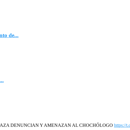
to de...
..
DAZA DENUNCIAN Y AMENAZAN AL CHOCHÓLOGO
https://