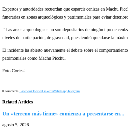
Expertos y autoridades recuerdan que esparcir cenizas en Machu Picchu
funerarias en zonas arqueológicas y patrimoniales para evitar deterioro
“Las áreas arqueológicas no son depositarios de ningún tipo de ceniza
niveles de participación, de gravedad, pues tendrá que darse la máxi
El incidente ha abierto nuevamente el debate sobre el comportamiento 
patrimoniales como Machu Picchu.
Foto Cortesía.
0 comments
Facebook
Twitter
Linkedin
Whatsapp
Telegram
Related Articles
Un «terreno más firme» comienza a presentarse en...
agosto 5, 2026