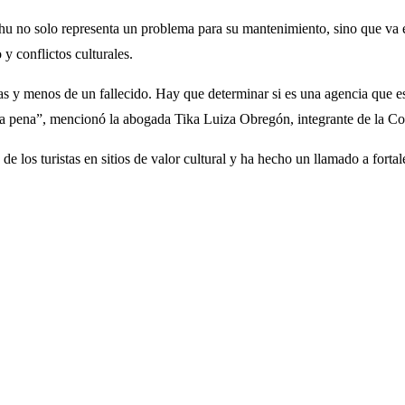
 no solo representa un problema para su mantenimiento, sino que va en 
 y conflictos culturales.
s y menos de un fallecido. Hay que determinar si es una agencia que es
ma pena”, mencionó la abogada Tika Luiza Obregón, integrante de la Co
de los turistas en sitios de valor cultural y ha hecho un llamado a for