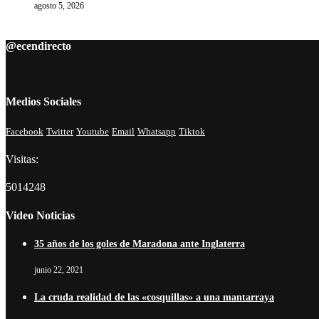
agosto 5, 2026
@ecendirecto
Medios Sociales
Facebook
Twitter
Youtube
Email
Whatsapp
Tiktok
Visitas:
5014248
Video Noticias
35 años de los goles de Maradona ante Inglaterra
junio 22, 2021
La cruda realidad de las «cosquillas» a una mantarraya