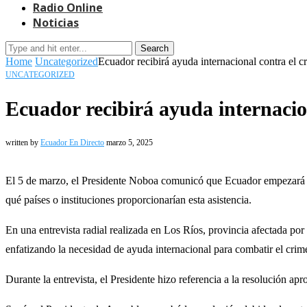
Radio Online
Noticias
Search
Home
Uncategorized
Ecuador recibirá ayuda internacional contra el c
UNCATEGORIZED
Ecuador recibirá ayuda internacio
written by
Ecuador En Directo
marzo 5, 2025
El 5 de marzo, el Presidente Noboa comunicó que Ecuador empezará a r
qué países o instituciones proporcionarían esta asistencia.
En una entrevista radial realizada en Los Ríos, provincia afectada por
enfatizando la necesidad de ayuda internacional para combatir el crim
Durante la entrevista, el Presidente hizo referencia a la resolución ap