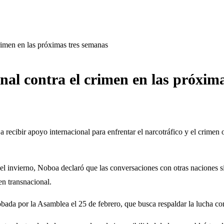
rimen en las próximas tres semanas
nal contra el crimen en las próxim
ecibir apoyo internacional para enfrentar el narcotráfico y el crimen 
 el invierno, Noboa declaró que las conversaciones con otras naciones s
en transnacional.
robada por la Asamblea el 25 de febrero, que busca respaldar la lucha co