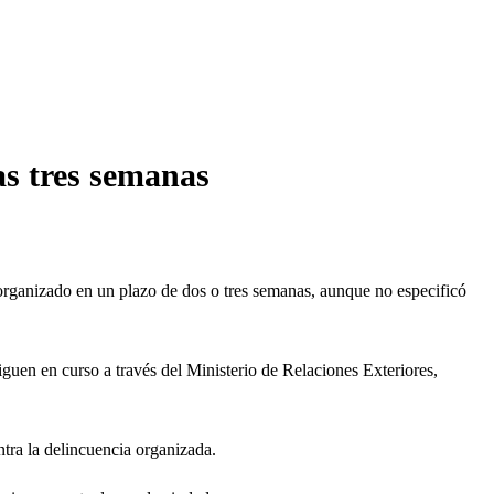
as tres semanas
organizado en un plazo de dos o tres semanas, aunque no especificó
iguen en curso a través del Ministerio de Relaciones Exteriores,
ntra la delincuencia organizada.