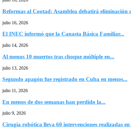
Reformas al Cootad: Asamblea debatirá eliminación de
julio 16, 2026
El INEC informó que la Canasta Básica Familiar...
julio 14, 2026
Al menos 10 muertos tras choque múltiple en...
julio 13, 2026
Segundo apagón fue registrado en Cuba en menos...
julio 11, 2026
En menos de dos semanas han perdido la...
julio 9, 2026
Cirugía robótica lleva 60 intervenciones realizadas en e