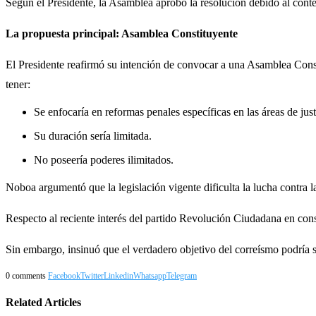
Según el Presidente, la Asamblea aprobó la resolución debido al conte
La propuesta principal: Asamblea Constituyente
El Presidente reafirmó su intención de convocar a una Asamblea Consti
tener:
Se enfocaría en reformas penales específicas en las áreas de just
Su duración sería limitada.
No poseería poderes ilimitados.
Noboa argumentó que la legislación vigente dificulta la lucha contra
Respecto al reciente interés del partido Revolución Ciudadana en cons
Sin embargo, insinuó que el verdadero objetivo del correísmo podría s
0 comments
Facebook
Twitter
Linkedin
Whatsapp
Telegram
Related Articles