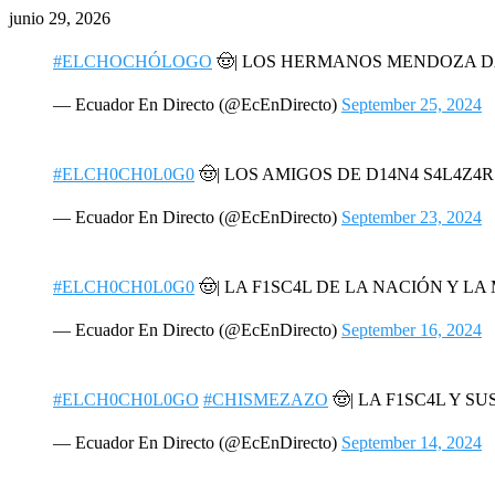
junio 29, 2026
#ELCHOCHÓLOGO
🤠| LOS HERMANOS MENDOZA 
— Ecuador En Directo (@EcEnDirecto)
September 25, 2024
#ELCH0CH0L0G0
🤠| LOS AMIGOS DE D14N4 S4L4Z4
— Ecuador En Directo (@EcEnDirecto)
September 23, 2024
#ELCH0CH0L0G0
🤠| LA F1SC4L DE LA NACIÓN Y L
— Ecuador En Directo (@EcEnDirecto)
September 16, 2024
#ELCH0CH0L0GO
#CHISMEZAZO
🤠| LA F1SC4L Y SU
— Ecuador En Directo (@EcEnDirecto)
September 14, 2024