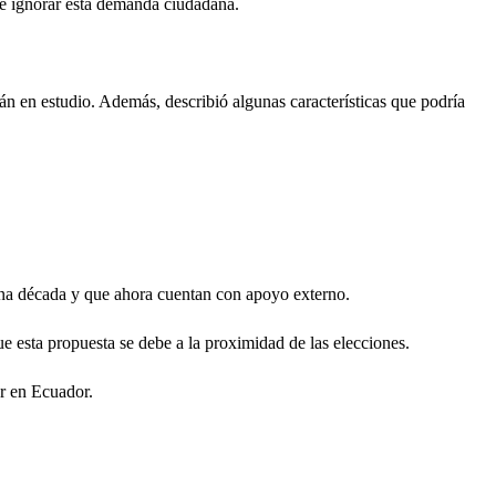
 de ignorar esta demanda ciudadana.
án en estudio. Además, describió algunas características que podría
 una década y que ahora cuentan con apoyo externo.
e esta propuesta se debe a la proximidad de las elecciones.
ar en Ecuador.