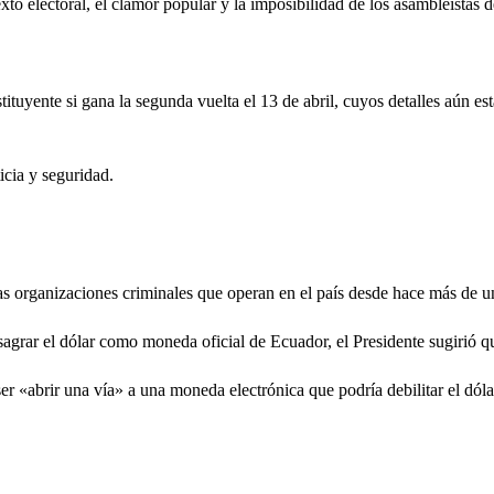
xto electoral, el clamor popular y la imposibilidad de los asambleístas
tuyente si gana la segunda vuelta el 13 de abril, cuyos detalles aún est
icia y seguridad.
 las organizaciones criminales que operan en el país desde hace más de
agrar el dólar como moneda oficial de Ecuador, el Presidente sugirió qu
er «abrir una vía» a una moneda electrónica que podría debilitar el dól