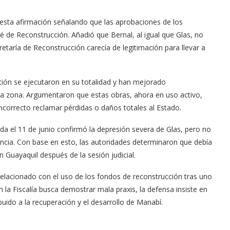
esta afirmación señalando que las aprobaciones de los
é de Reconstrucción. Añadió que Bernal, al igual que Glas, no
retaría de Reconstrucción carecía de legitimación para llevar a
ión se ejecutaron en su totalidad y han mejorado
n la zona. Argumentaron que estas obras, ahora en uso activo,
incorrecto reclamar pérdidas o daños totales al Estado.
zada el 11 de junio confirmó la depresión severa de Glas, pero no
encia. Con base en esto, las autoridades determinaron que debía
 Guayaquil después de la sesión judicial.
relacionado con el uso de los fondos de reconstrucción tras uno
la Fiscalía busca demostrar mala praxis, la defensa insiste en
ibuido a la recuperación y el desarrollo de Manabí.