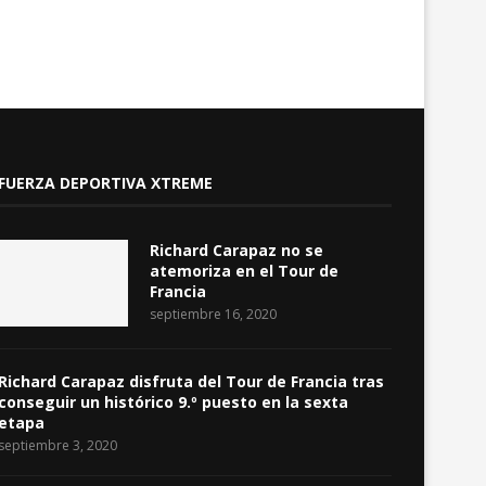
FUERZA DEPORTIVA XTREME
Richard Carapaz no se
atemoriza en el Tour de
Francia
septiembre 16, 2020
Richard Carapaz disfruta del Tour de Francia tras
conseguir un histórico 9.º puesto en la sexta
etapa
septiembre 3, 2020