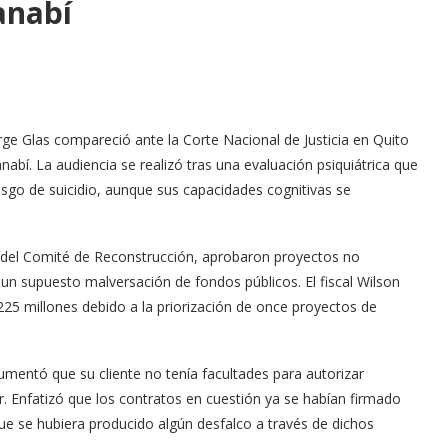
anabí
rge Glas compareció ante la Corte Nacional de Justicia en Quito
abí. La audiencia se realizó tras una evaluación psiquiátrica que
sgo de suicidio, aunque sus capacidades cognitivas se
io del Comité de Reconstrucción, aprobaron proyectos no
a un supuesto malversación de fondos públicos. El fiscal Wilson
25 millones debido a la priorización de once proyectos de
umentó que su cliente no tenía facultades para autorizar
ar. Enfatizó que los contratos en cuestión ya se habían firmado
 que se hubiera producido algún desfalco a través de dichos