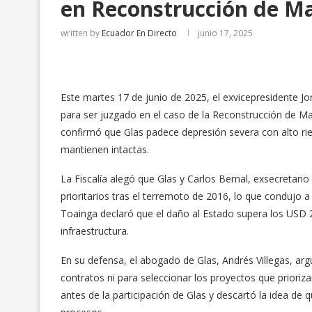
en Reconstrucción de M
written by
Ecuador En Directo
junio 17, 2025
Este martes 17 de junio de 2025, el exvicepresidente Jo
para ser juzgado en el caso de la Reconstrucción de Man
confirmó que Glas padece depresión severa con alto rie
mantienen intactas.
La Fiscalía alegó que Glas y Carlos Bernal, exsecretar
prioritarios tras el terremoto de 2016, lo que condujo 
Toainga declaró que el daño al Estado supera los USD 2
infraestructura.
En su defensa, el abogado de Glas, Andrés Villegas, arg
contratos ni para seleccionar los proyectos que prioriz
antes de la participación de Glas y descartó la idea de