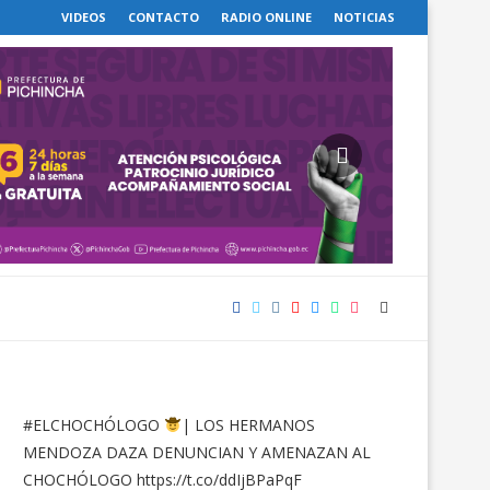
VIDEOS
CONTACTO
RADIO ONLINE
NOTICIAS
#ELCHOCHÓLOGO
| LOS HERMANOS
MENDOZA DAZA DENUNCIAN Y AMENAZAN AL
CHOCHÓLOGO
https://t.co/ddIjBPaPqF