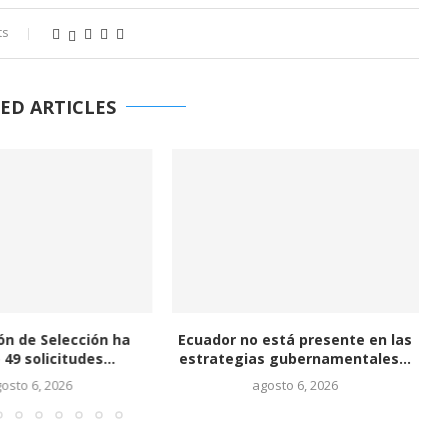
ts
ED ARTICLES
ón de Selección ha
Ecuador no está presente en las
 49 solicitudes...
estrategias gubernamentales...
osto 6, 2026
agosto 6, 2026