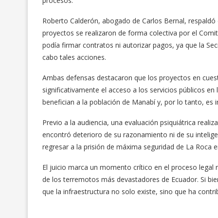
procesos.
Roberto Calderón, abogado de Carlos Bernal, respaldó 
proyectos se realizaron de forma colectiva por el Comit
podía firmar contratos ni autorizar pagos, ya que la Sec
cabo tales acciones.
Ambas defensas destacaron que los proyectos en cuest
significativamente el acceso a los servicios públicos e
benefician a la población de Manabí y, por lo tanto, es 
Previo a la audiencia, una evaluación psiquiátrica reali
encontró deterioro de su razonamiento ni de su intelig
regresar a la prisión de máxima seguridad de La Roca en
El juicio marca un momento crítico en el proceso legal 
de los terremotos más devastadores de Ecuador. Si bien 
que la infraestructura no solo existe, sino que ha contr