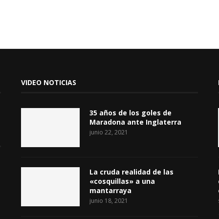
VIDEO NOTICIAS
35 años de los goles de
Maradona ante Inglaterra
junio 22, 2021
La cruda realidad de las
«cosquillas» a una
mantarraya
junio 18, 2021