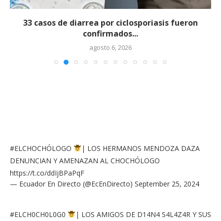
33 casos de diarrea por ciclosporiasis fueron
confirmados...
agosto 6, 2026
#ELCHOCHÓLOGO
| LOS HERMANOS MENDOZA DAZA
DENUNCIAN Y AMENAZAN AL CHOCHÓLOGO
https://t.co/ddIjBPaPqF
— Ecuador En Directo (@EcEnDirecto)
September 25, 2024
#ELCH0CH0L0G0
| LOS AMIGOS DE D14N4 S4L4Z4R Y SUS