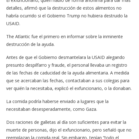
El exfuncionario, quien habló de forma anónima para dar más
detalles, afirmó que la destrucción de estos alimentos no
habría ocurrido si el Gobierno Trump no hubiera destruido la
USAID.
The Atlantic fue el primero en informar sobre la inminente
destrucción de la ayuda.
Antes de que el Gobierno desmantelara la USAID alegando
presunto despilfarro y fraude, el personal llevaba un registro
de las fechas de caducidad de la ayuda alimentaria. A medida
que se acercaban las fechas, contactaban a sus colegas para
ver quién la necesitaba, explicó el exfuncionario, o la donaban.
La comida podría haberse enviado a lugares que la
necesitaban desesperadamente, como Gaza.
Dos raciones de galletas al día son suficientes para evitar la
muerte de personas, dijo el exfuncionario, pero señaló que no
reemplazan la comida real. Sin embargo, tenían “todo el