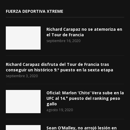
FUERZA DEPORTIVA XTREME
Richard Carapaz no se atemoriza en
el Tour de Francia
septiembre 16, 2020
Richard Carapaz disfruta del Tour de Francia tras
conseguir un histórico 9.º puesto en la sexta etapa
septiembre 3, 2020
Oficial: Marlon ‘Chito’ Vera sube en la
UFC al 14.° puesto del ranking peso
gallo
agosto 19, 2020
Sean O’Malley, no arrojó lesión en