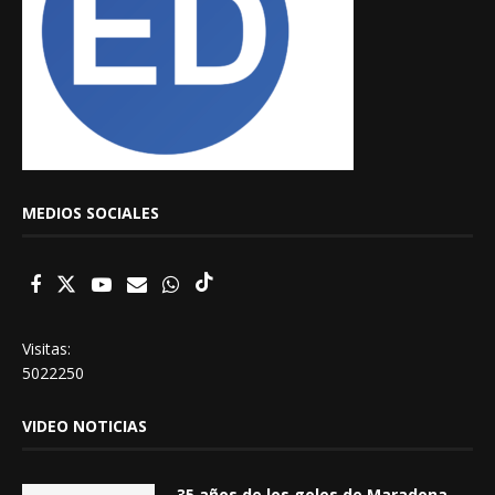
MEDIOS SOCIALES
Visitas:
5022250
VIDEO NOTICIAS
35 años de los goles de Maradona