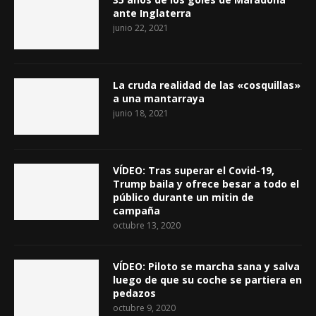
ante Inglaterra
junio 22, 2021
La cruda realidad de las «cosquillas»
a una mantarraya
junio 18, 2021
VÍDEO: Tras superar el Covid-19,
Trump baila y ofrece besar a todo el
público durante un mitin de
campaña
octubre 13, 2020
VÍDEO: Piloto se marcha sana y salva
luego de que su coche se partiera en
pedazos
octubre 9, 2020