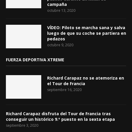
campaña
octubre 13, 2020
VÍDEO: Piloto se marcha sana y salva
luego de que su coche se partiera en
pedazos
octubre 9, 2020
FUERZA DEPORTIVA XTREME
Richard Carapaz no se atemoriza en
el Tour de Francia
septiembre 16, 2020
Richard Carapaz disfruta del Tour de Francia tras
conseguir un histórico 9.º puesto en la sexta etapa
septiembre 3, 2020