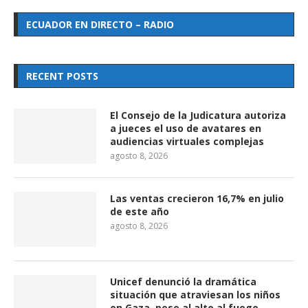
ECUADOR EN DIRECTO – RADIO
RECENT POSTS
El Consejo de la Judicatura autoriza
a jueces el uso de avatares en
audiencias virtuales complejas
agosto 8, 2026
Las ventas crecieron 16,7% en julio
de este año
agosto 8, 2026
Unicef denunció la dramática
situación que atraviesan los niños
en Gaza, pese al alto al fuego