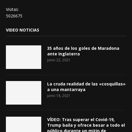
Visitas:
5026675
VIDEO NOTICIAS
35 años de los goles de Maradona
ante Inglaterra
junio 22, 2021
La cruda realidad de las «cosquillas»
a una mantarraya
junio 18, 2021
VÍDEO: Tras superar el Covid-19,
Trump baila y ofrece besar a todo el
público durante un mitin de