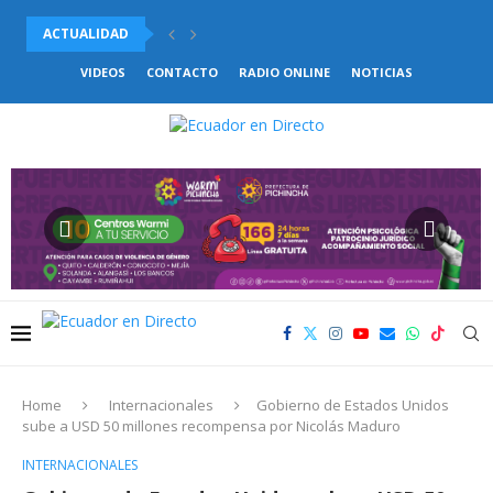
ACTUALIDAD
UNICEF DENUNCIÓ LA DRAMÁTICA SITUACIÓN QUE ATRAVIESAN LOS..
VIDEOS
CONTACTO
RADIO ONLINE
NOTICIAS
Home
Internacionales
Gobierno de Estados Unidos
sube a USD 50 millones recompensa por Nicolás Maduro
INTERNACIONALES