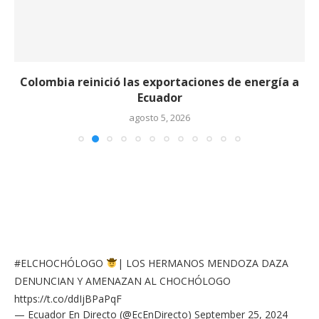
Colombia reinició las exportaciones de energía a
Ecuador
agosto 5, 2026
#ELCHOCHÓLOGO
| LOS HERMANOS MENDOZA DAZA
DENUNCIAN Y AMENAZAN AL CHOCHÓLOGO
https://t.co/ddIjBPaPqF
— Ecuador En Directo (@EcEnDirecto)
September 25, 2024