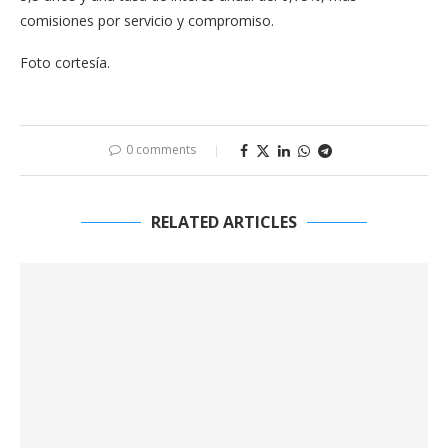
comisiones por servicio y compromiso.
Foto cortesía.
0 comments
RELATED ARTICLES