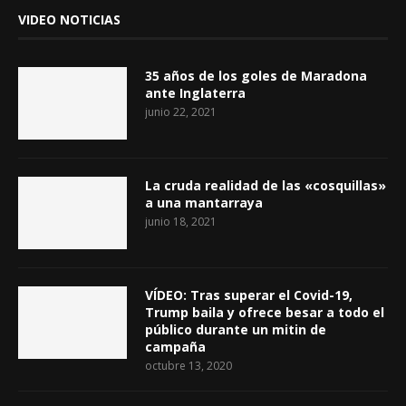
VIDEO NOTICIAS
35 años de los goles de Maradona
ante Inglaterra
junio 22, 2021
La cruda realidad de las «cosquillas»
a una mantarraya
junio 18, 2021
VÍDEO: Tras superar el Covid-19,
Trump baila y ofrece besar a todo el
público durante un mitin de
campaña
octubre 13, 2020