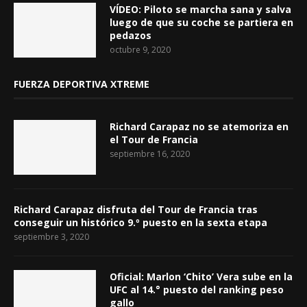
VÍDEO: Piloto se marcha sana y salva
luego de que su coche se partiera en
pedazos
octubre 9, 2020
FUERZA DEPORTIVA XTREME
Richard Carapaz no se atemoriza en
el Tour de Francia
septiembre 16, 2020
Richard Carapaz disfruta del Tour de Francia tras
conseguir un histórico 9.º puesto en la sexta etapa
septiembre 3, 2020
Oficial: Marlon ‘Chito’ Vera sube en la
UFC al 14.° puesto del ranking peso
gallo