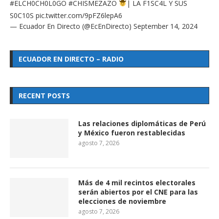
#ELCH0CH0L0GO
#CHISMEZAZO
| LA F1SC4L Y SUS
S0C10S
pic.twitter.com/9pFZ6lepA6
— Ecuador En Directo (@EcEnDirecto)
September 14, 2024
ECUADOR EN DIRECTO – RADIO
RECENT POSTS
Las relaciones diplomáticas de Perú
y México fueron restablecidas
agosto 7, 2026
Más de 4 mil recintos electorales
serán abiertos por el CNE para las
elecciones de noviembre
agosto 7, 2026