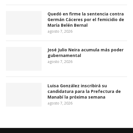
Quedó en firme la sentencia contra
Germán Cáceres por el femicidio de
María Belén Bernal
agosto 7, 2026
José Julio Neira acumula más poder
gubernamental
agosto 7, 2026
Luisa González inscribirá su
candidatura para la Prefectura de
Manabí la próxima semana
agosto 7, 2026