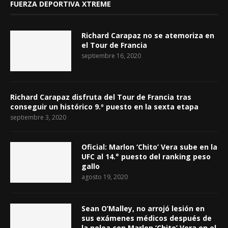
FUERZA DEPORTIVA XTREME
Richard Carapaz no se atemoriza en
el Tour de Francia
septiembre 16, 2020
Richard Carapaz disfruta del Tour de Francia tras
conseguir un histórico 9.º puesto en la sexta etapa
septiembre 3, 2020
Oficial: Marlon ‘Chito’ Vera sube en la
UFC al 14.° puesto del ranking peso
gallo
agosto 19, 2020
Sean O’Malley, no arrojó lesión en
sus exámenes médicos después de
la pelea con Marlon ‘Chito’ Vera en el