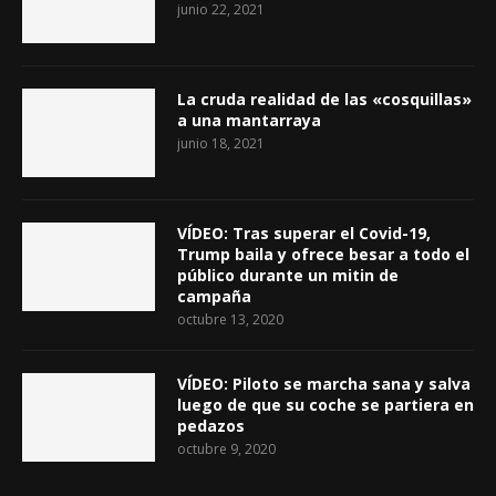
junio 22, 2021
La cruda realidad de las «cosquillas»
a una mantarraya
junio 18, 2021
VÍDEO: Tras superar el Covid-19,
Trump baila y ofrece besar a todo el
público durante un mitin de
campaña
octubre 13, 2020
VÍDEO: Piloto se marcha sana y salva
luego de que su coche se partiera en
pedazos
octubre 9, 2020