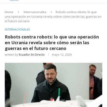
Home
Internacionales
Robots contra robots: lo que
una operación en Ucrania revela sobre cómo serán las guerras en
el futuro cercano
INTERNACIONALES
Robots contra robots: lo que una operación
en Ucrania revela sobre cómo serán las
guerras en el futuro cercano
written by
Ecuador En Directo
mayo 12, 2026