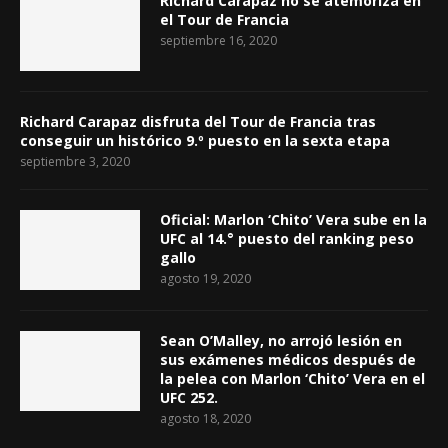
Richard Carapaz no se atemoriza en
el Tour de Francia
septiembre 16, 2020
Richard Carapaz disfruta del Tour de Francia tras
conseguir un histórico 9.º puesto en la sexta etapa
septiembre 3, 2020
Oficial: Marlon ‘Chito’ Vera sube en la
UFC al 14.° puesto del ranking peso
gallo
agosto 19, 2020
Sean O’Malley, no arrojó lesión en
sus exámenes médicos después de
la pelea con Marlon ‘Chito’ Vera en el
UFC 252.
agosto 18, 2020