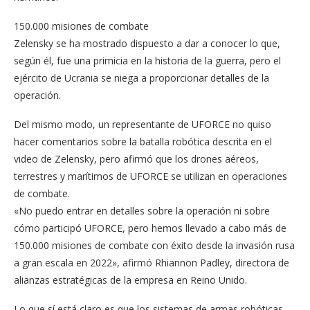
150.000 misiones de combate
Zelensky se ha mostrado dispuesto a dar a conocer lo que,
según él, fue una primicia en la historia de la guerra, pero el
ejército de Ucrania se niega a proporcionar detalles de la
operación.
Del mismo modo, un representante de UFORCE no quiso
hacer comentarios sobre la batalla robótica descrita en el
video de Zelensky, pero afirmó que los drones aéreos,
terrestres y marítimos de UFORCE se utilizan en operaciones
de combate.
«No puedo entrar en detalles sobre la operación ni sobre
cómo participó UFORCE, pero hemos llevado a cabo más de
150.000 misiones de combate con éxito desde la invasión rusa
a gran escala en 2022», afirmó Rhiannon Padley, directora de
alianzas estratégicas de la empresa en Reino Unido.
Lo que sí está claro es que los sistemas de armas robóticas