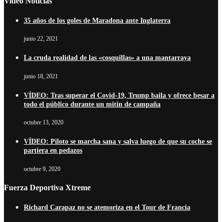
Video Noticias
35 años de los goles de Maradona ante Inglaterra
junio 22, 2021
La cruda realidad de las «cosquillas» a una mantarraya
junio 18, 2021
VÍDEO: Tras superar el Covid-19, Trump baila y ofrece besar a
todo el público durante un mitin de campaña
octubre 13, 2020
VÍDEO: Piloto se marcha sana y salva luego de que su coche se
partiera en pedazos
octubre 9, 2020
Fuerza Deportiva Xtreme
Richard Carapaz no se atemoriza en el Tour de Francia