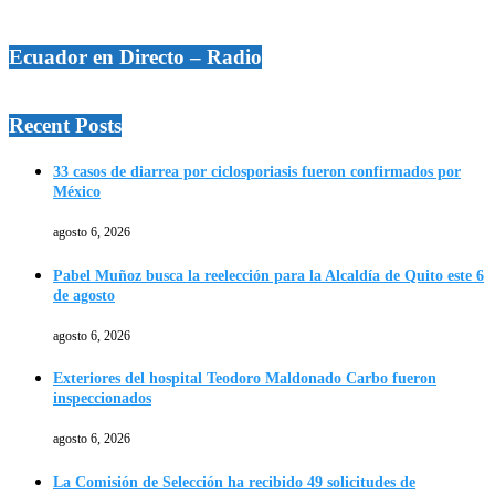
Ecuador en Directo – Radio
Recent Posts
33 casos de diarrea por ciclosporiasis fueron confirmados por
México
agosto 6, 2026
Pabel Muñoz busca la reelección para la Alcaldía de Quito este 6
de agosto
agosto 6, 2026
Exteriores del hospital Teodoro Maldonado Carbo fueron
inspeccionados
agosto 6, 2026
La Comisión de Selección ha recibido 49 solicitudes de