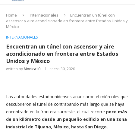
Home
Internacionales
Encuentran un túnel con
ascensor y aire acondicionado en frontera entre Estados Unidos y
México
INTERNACIONALES
Encuentran un túnel con ascensor y aire
acondicionado en frontera entre Estados
Unidos y México
written by
Monica10
enero 30, 2020
Las autoridades estadounidenses anunciaron el miércoles que
descubrieron el túnel de contrabando más largo que se haya
encontrado en la frontera suroeste, el cual recorre
poco más
de un kilómetro desde un pequeño edificio en una zona
industrial de Tijuana, México, hasta San Diego.