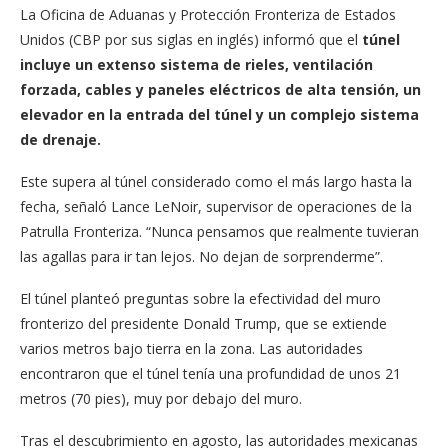
La Oficina de Aduanas y Protección Fronteriza de Estados
Unidos (CBP por sus siglas en inglés) informó que el
túnel
incluye un extenso sistema de rieles, ventilación
forzada, cables y paneles eléctricos de alta tensión, un
elevador en la entrada del túnel y un complejo sistema
de drenaje.
Este supera al túnel considerado como el más largo hasta la
fecha, señaló Lance LeNoir, supervisor de operaciones de la
Patrulla Fronteriza. “Nunca pensamos que realmente tuvieran
las agallas para ir tan lejos. No dejan de sorprenderme”.
El túnel planteó preguntas sobre la efectividad del muro
fronterizo del presidente Donald Trump, que se extiende
varios metros bajo tierra en la zona. Las autoridades
encontraron que el túnel tenía una profundidad de unos 21
metros (70 pies), muy por debajo del muro.
Tras el descubrimiento en agosto, las autoridades mexicanas