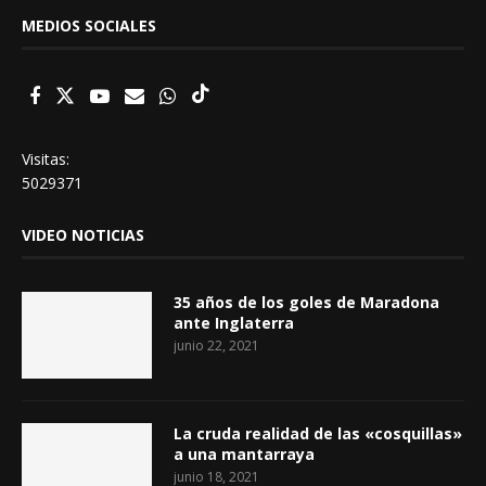
MEDIOS SOCIALES
Visitas:
5029371
VIDEO NOTICIAS
35 años de los goles de Maradona
ante Inglaterra
junio 22, 2021
La cruda realidad de las «cosquillas»
a una mantarraya
junio 18, 2021