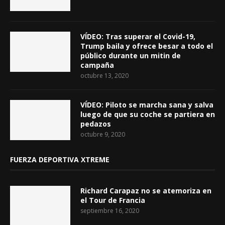
VÍDEO: Tras superar el Covid-19,
Trump baila y ofrece besar a todo el
público durante un mitin de
campaña
octubre 13, 2020
VÍDEO: Piloto se marcha sana y salva
luego de que su coche se partiera en
pedazos
octubre 9, 2020
FUERZA DEPORTIVA XTREME
Richard Carapaz no se atemoriza en
el Tour de Francia
septiembre 16, 2020