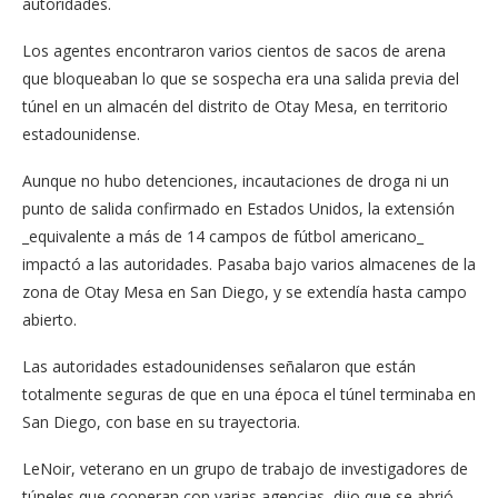
autoridades.
Los agentes encontraron varios cientos de sacos de arena
que bloqueaban lo que se sospecha era una salida previa del
túnel en un almacén del distrito de Otay Mesa, en territorio
estadounidense.
Aunque no hubo detenciones, incautaciones de droga ni un
punto de salida confirmado en Estados Unidos, la extensión
_equivalente a más de 14 campos de fútbol americano_
impactó a las autoridades. Pasaba bajo varios almacenes de la
zona de Otay Mesa en San Diego, y se extendía hasta campo
abierto.
Las autoridades estadounidenses señalaron que están
totalmente seguras de que en una época el túnel terminaba en
San Diego, con base en su trayectoria.
LeNoir, veterano en un grupo de trabajo de investigadores de
túneles que cooperan con varias agencias, dijo que se abrió