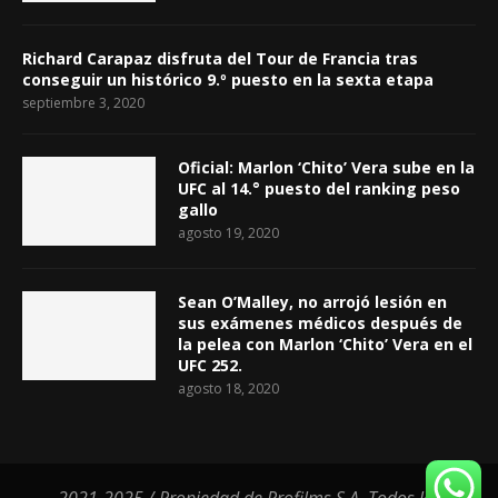
Richard Carapaz disfruta del Tour de Francia tras
conseguir un histórico 9.º puesto en la sexta etapa
septiembre 3, 2020
Oficial: Marlon ‘Chito’ Vera sube en la
UFC al 14.° puesto del ranking peso
gallo
agosto 19, 2020
Sean O’Malley, no arrojó lesión en
sus exámenes médicos después de
la pelea con Marlon ‘Chito’ Vera en el
UFC 252.
agosto 18, 2020