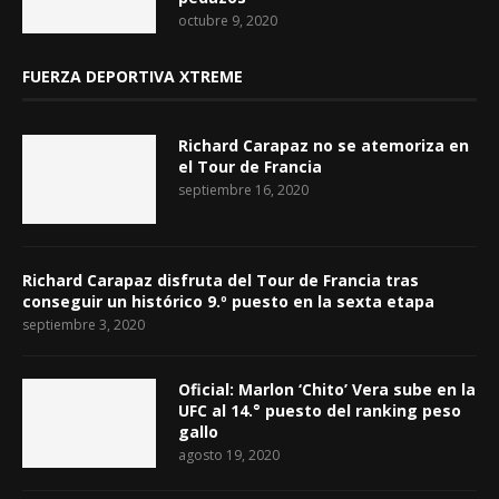
octubre 9, 2020
FUERZA DEPORTIVA XTREME
Richard Carapaz no se atemoriza en
el Tour de Francia
septiembre 16, 2020
Richard Carapaz disfruta del Tour de Francia tras
conseguir un histórico 9.º puesto en la sexta etapa
septiembre 3, 2020
Oficial: Marlon ‘Chito’ Vera sube en la
UFC al 14.° puesto del ranking peso
gallo
agosto 19, 2020