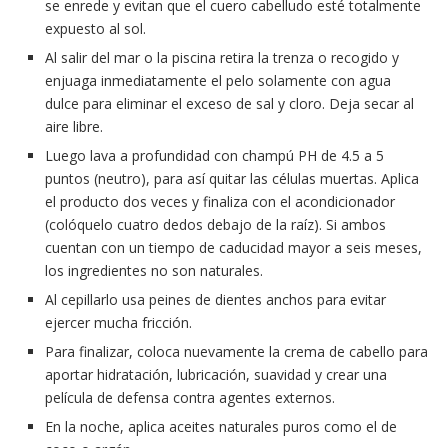
se enrede y evitan que el cuero cabelludo esté totalmente
expuesto al sol.
Al salir del mar o la piscina retira la trenza o recogido y
enjuaga inmediatamente el pelo solamente con agua
dulce para eliminar el exceso de sal y cloro. Deja secar al
aire libre.
Luego lava a profundidad con champú PH de 4.5 a 5
puntos (neutro), para así quitar las células muertas. Aplica
el producto dos veces y finaliza con el acondicionador
(colóquelo cuatro dedos debajo de la raíz). Si ambos
cuentan con un tiempo de caducidad mayor a seis meses,
los ingredientes no son naturales.
Al cepillarlo usa peines de dientes anchos para evitar
ejercer mucha fricción.
Para finalizar, coloca nuevamente la crema de cabello para
aportar hidratación, lubricación, suavidad y crear una
película de defensa contra agentes externos.
En la noche, aplica aceites naturales puros como el de