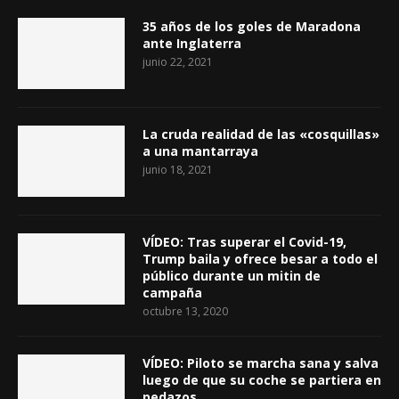
35 años de los goles de Maradona
ante Inglaterra
junio 22, 2021
La cruda realidad de las «cosquillas»
a una mantarraya
junio 18, 2021
VÍDEO: Tras superar el Covid-19,
Trump baila y ofrece besar a todo el
público durante un mitin de
campaña
octubre 13, 2020
VÍDEO: Piloto se marcha sana y salva
luego de que su coche se partiera en
pedazos