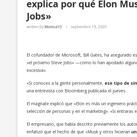
explica por qué Elon Mu
Jobs»
written by
Monica10
septiembre 19, 2020
El cofundador de Microsoft, Bill Gates, ha asegurado 
«el próximo Steve Jobs» —como lo han apodado alguno
excesiva».
«Si conoces a la gente personalmente,
ese tipo de si
una entrevista con Bloomberg publicada el jueves.
El magnate explicó que «Elon es más un ingeniero prác
selección de personas y en el marketing». «Si entraras 
El empresario, que había descrito previamente los autom
enfatizó que el hecho de que «Musk y otros hicieran
un