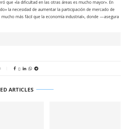
eró que «la dificultad en las otras áreas es mucho mayor». En
ando» la necesidad de aumentar la participación de mercado de
 es mucho más fácil que la economía industrial», donde —asegura
s
ED ARTICLES