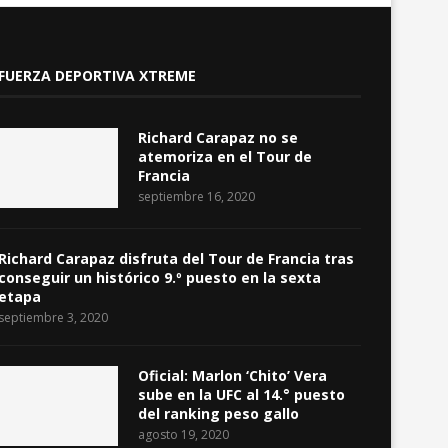
FUERZA DEPORTIVA XTREME
Richard Carapaz no se
atemoriza en el Tour de
Francia
septiembre 16, 2020
Richard Carapaz disfruta del Tour de Francia tras
conseguir un histórico 9.º puesto en la sexta
etapa
septiembre 3, 2020
Oficial: Marlon ‘Chito’ Vera
sube en la UFC al 14.° puesto
del ranking peso gallo
agosto 19, 2020