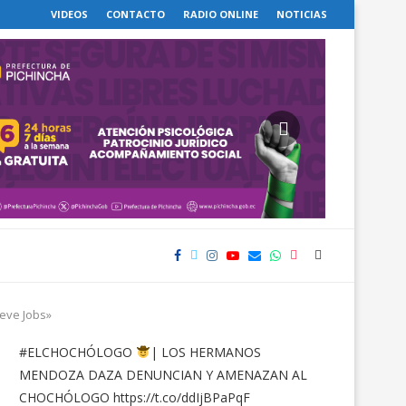
VIDEOS
CONTACTO
RADIO ONLINE
NOTICIAS
teve Jobs»
#ELCHOCHÓLOGO
| LOS HERMANOS
MENDOZA DAZA DENUNCIAN Y AMENAZAN AL
CHOCHÓLOGO
https://t.co/ddIjBPaPqF