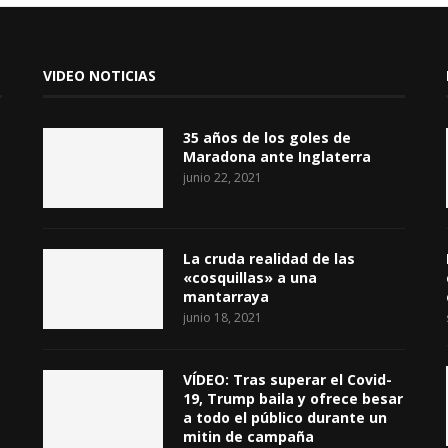
VIDEO NOTICIAS
35 años de los goles de
Maradona ante Inglaterra
junio 22, 2021
La cruda realidad de las
«cosquillas» a una
mantarraya
junio 18, 2021
VÍDEO: Tras superar el Covid-
19, Trump baila y ofrece besar
a todo el público durante un
mitin de campaña