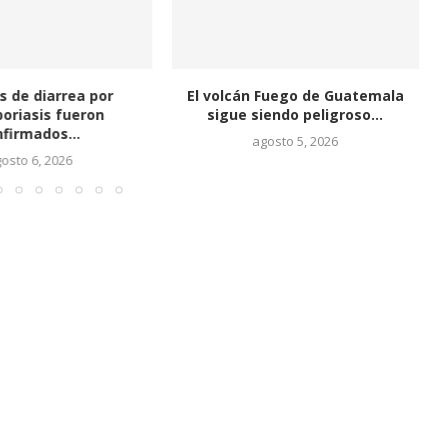
s de diarrea por
El volcán Fuego de Guatemala
poriasis fueron
sigue siendo peligroso...
firmados...
agosto 5, 2026
osto 6, 2026