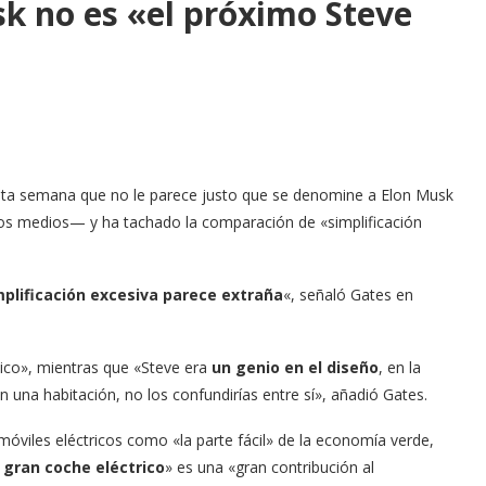
sk no es «el próximo Steve
esta semana que no le parece justo que se denomine a Elon Musk
s medios— y ha tachado la comparación de «simplificación
mplificación excesiva parece extraña
«, señaló Gates en
tico», mientras que «Steve era
un genio en el diseño
, en la
en una habitación, no los confundirías entre sí», añadió Gates.
óviles eléctricos como «la parte fácil» de la economía verde,
 gran coche eléctrico
» es una «gran contribución al