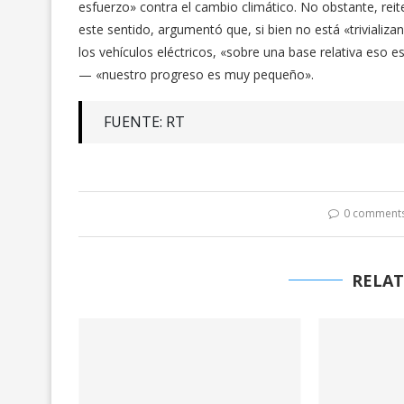
esfuerzo» contra el cambio climático. No obstante, reit
este sentido, argumentó que, si bien no está «trivializ
los vehículos eléctricos, «sobre una base relativa eso
— «nuestro progreso es muy pequeño».
FUENTE: RT
0 comment
RELAT