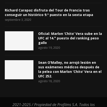
Richard Carapaz disfruta del Tour de Francia tras
conseguir un histórico 9.º puesto en la sexta etapa
septiembre 3, 2020
Oficial: Marlon ‘Chito’ Vera sube en la
UFC al 14.° puesto del ranking peso
gallo
agosto 19, 2020
Sean O’Malley, no arrojó lesión en
sus exámenes médicos después de
la pelea con Marlon ‘Chito’ Vera en el
UFC 252.
agosto 18, 2020
2021-2025 / Propiedad de Profilms S.A. Todos los