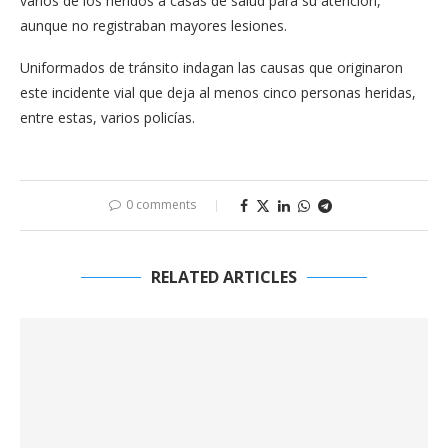
varios de los heridos a casas de salud para su atención,
aunque no registraban mayores lesiones.
Uniformados de tránsito indagan las causas que originaron
este incidente vial que deja al menos cinco personas heridas,
entre estas, varios policías.
0 comments
RELATED ARTICLES