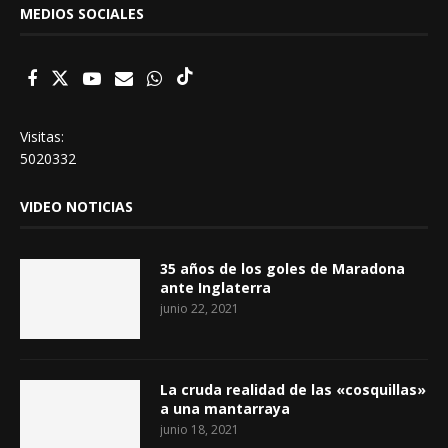
MEDIOS SOCIALES
Visitas:
5020332
VIDEO NOTICIAS
35 años de los goles de Maradona
ante Inglaterra
junio 22, 2021
La cruda realidad de las «cosquillas»
a una mantarraya
junio 18, 2021