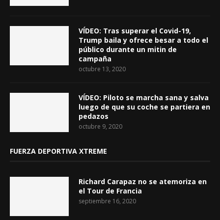
VÍDEO: Tras superar el Covid-19,
Trump baila y ofrece besar a todo el
público durante un mitin de
campaña
octubre 13, 2020
VÍDEO: Piloto se marcha sana y salva
luego de que su coche se partiera en
pedazos
octubre 9, 2020
FUERZA DEPORTIVA XTREME
Richard Carapaz no se atemoriza en
el Tour de Francia
septiembre 16, 2020