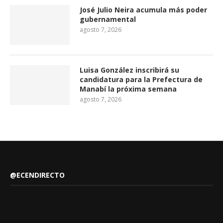
José Julio Neira acumula más poder
gubernamental
agosto 7, 2026
Luisa González inscribirá su
candidatura para la Prefectura de
Manabí la próxima semana
agosto 7, 2026
@ECENDIRECTO