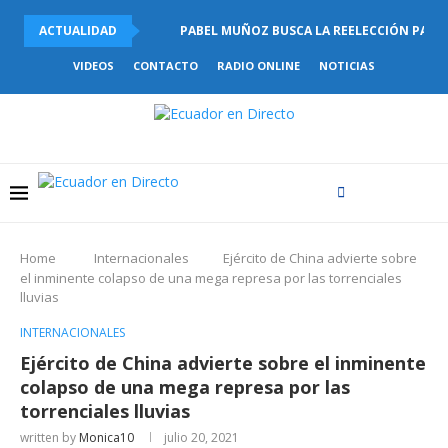
ACTUALIDAD
PABEL MUÑOZ BUSCA LA REELECCIÓN PARA L
VIDEOS
CONTACTO
RADIO ONLINE
NOTICIAS
Home
Internacionales
Ejército de China advierte sobre
el inminente colapso de una mega represa por las torrenciales
lluvias
INTERNACIONALES
Ejército de China advierte sobre el inminente
colapso de una mega represa por las
torrenciales lluvias
written by
Monica10
julio 20, 2021