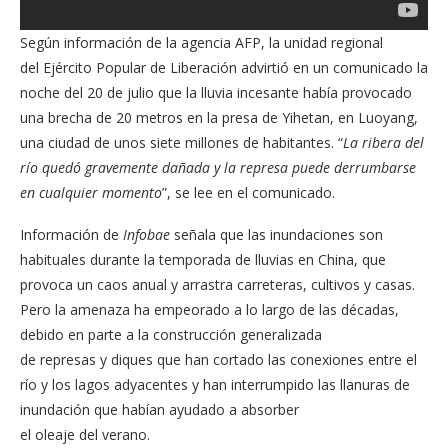
Según información de la agencia AFP, la unidad regional
del Ejército Popular de Liberación advirtió en un comunicado la
noche del 20 de julio que la lluvia incesante había provocado
una brecha de 20 metros en la presa de Yihetan, en Luoyang,
una ciudad de unos siete millones de habitantes. “
La ribera del
río quedó gravemente dañada y la represa puede derrumbarse
en cualquier momento
”, se lee en el comunicado.
Información de
Infobae
señala que las inundaciones son
habituales durante la temporada de lluvias en China, que
provoca un caos anual y arrastra carreteras, cultivos y casas.
Pero la amenaza ha empeorado a lo largo de las décadas,
debido en parte a la construcción generalizada
de represas y diques que han cortado las conexiones entre el
río y los lagos adyacentes y han interrumpido las llanuras de
inundación que habían ayudado a absorber
el oleaje del verano.