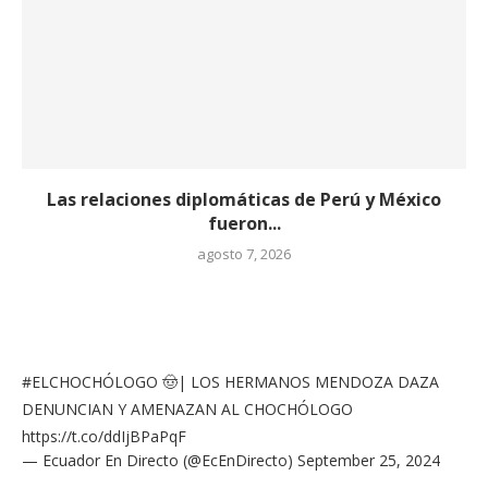
Las relaciones diplomáticas de Perú y México
fueron...
agosto 7, 2026
#ELCHOCHÓLOGO
🤠| LOS HERMANOS MENDOZA DAZA
DENUNCIAN Y AMENAZAN AL CHOCHÓLOGO
https://t.co/ddIjBPaPqF
— Ecuador En Directo (@EcEnDirecto)
September 25, 2024