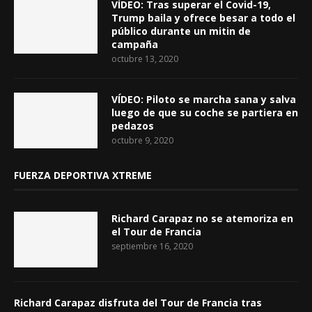
VÍDEO: Tras superar el Covid-19,
Trump baila y ofrece besar a todo el
público durante un mitin de
campaña
octubre 13, 2020
VÍDEO: Piloto se marcha sana y salva
luego de que su coche se partiera en
pedazos
octubre 9, 2020
FUERZA DEPORTIVA XTREME
Richard Carapaz no se atemoriza en
el Tour de Francia
septiembre 16, 2020
Richard Carapaz disfruta del Tour de Francia tras