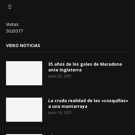
Visitas:
5020377
VIDEO NOTICIAS
35 años de los goles de Maradona
ante Inglaterra
junio 22, 2021
La cruda realidad de las «cosquillas»
a una mantarraya
junio 18, 2021