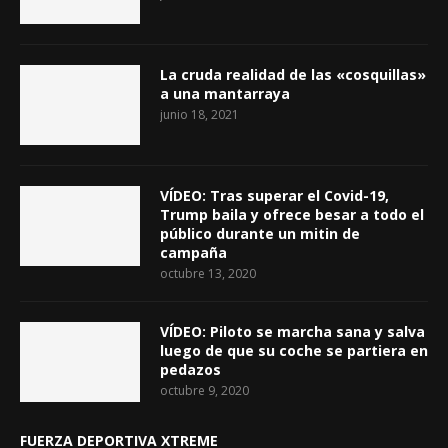
La cruda realidad de las «cosquillas»
a una mantarraya
junio 18, 2021
VÍDEO: Tras superar el Covid-19,
Trump baila y ofrece besar a todo el
público durante un mitin de
campaña
octubre 13, 2020
VÍDEO: Piloto se marcha sana y salva
luego de que su coche se partiera en
pedazos
octubre 9, 2020
FUERZA DEPORTIVA XTREME