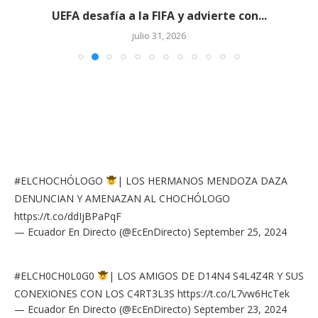
UEFA desafía a la FIFA y advierte con...
julio 31, 2026
#ELCHOCHÓLOGO
| LOS HERMANOS MENDOZA DAZA
DENUNCIAN Y AMENAZAN AL CHOCHÓLOGO
https://t.co/ddIjBPaPqF
— Ecuador En Directo (@EcEnDirecto)
September 25, 2024
#ELCH0CH0L0G0
| LOS AMIGOS DE D14N4 S4L4Z4R Y SUS
CONEXIONES CON LOS C4RT3L3S
https://t.co/L7vw6HcTek
— Ecuador En Directo (@EcEnDirecto)
September 23, 2024