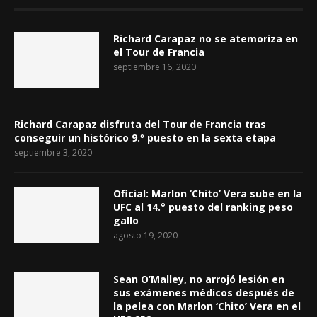
Richard Carapaz no se atemoriza en
el Tour de Francia
septiembre 16, 2020
Richard Carapaz disfruta del Tour de Francia tras
conseguir un histórico 9.º puesto en la sexta etapa
septiembre 3, 2020
Oficial: Marlon ‘Chito’ Vera sube en la
UFC al 14.° puesto del ranking peso
gallo
agosto 19, 2020
Sean O’Malley, no arrojó lesión en
sus exámenes médicos después de
la pelea con Marlon ‘Chito’ Vera en el