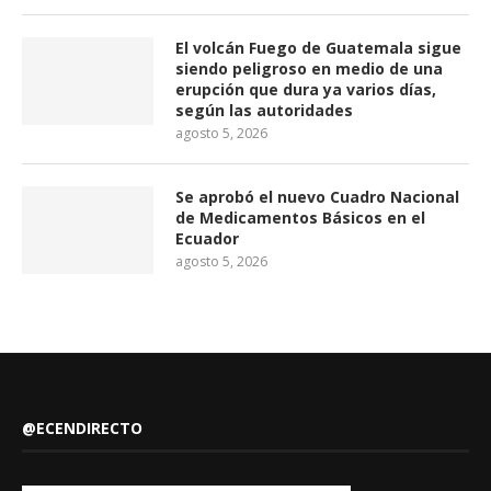
El volcán Fuego de Guatemala sigue
siendo peligroso en medio de una
erupción que dura ya varios días,
según las autoridades
agosto 5, 2026
Se aprobó el nuevo Cuadro Nacional
de Medicamentos Básicos en el
Ecuador
agosto 5, 2026
@ECENDIRECTO