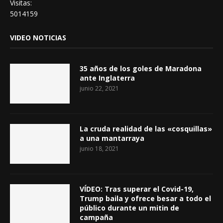
Visitas:
5014159
VIDEO NOTICIAS
35 años de los goles de Maradona
ante Inglaterra
junio 22, 2021
La cruda realidad de las «cosquillas»
a una mantarraya
junio 18, 2021
VÍDEO: Tras superar el Covid-19,
Trump baila y ofrece besar a todo el
público durante un mitin de
campaña