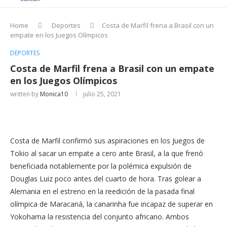
Home
Deportes
Costa de Marfil frena a Brasil con un
empate en los Juegos Olímpicos
DEPORTES
Costa de Marfil frena a Brasil con un empate
en los Juegos Olímpicos
written by
Monica10
julio 25, 2021
Costa de Marfil confirmó sus aspiraciones en los Juegos de
Tokio al sacar un empate a cero ante Brasil, a la que frenó
beneficiada notablemente por la polémica expulsión de
Douglas Luiz poco antes del cuarto de hora. Tras golear a
Alemania en el estreno en la reedición de la pasada final
olímpica de Maracaná, la canarinha fue incapaz de superar en
Yokohama la resistencia del conjunto africano. Ambos