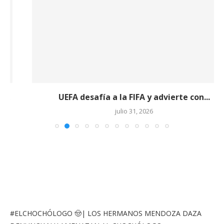
UEFA desafía a la FIFA y advierte con...
julio 31, 2026
#ELCHOCHÓLOGO
🤠| LOS HERMANOS MENDOZA DAZA