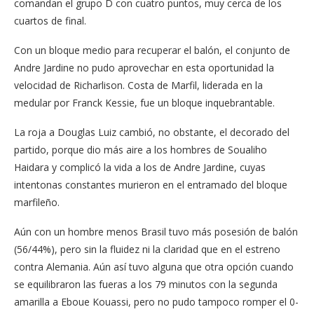
comandan el grupo D con cuatro puntos, muy cerca de los
cuartos de final.
Con un bloque medio para recuperar el balón, el conjunto de
Andre Jardine no pudo aprovechar en esta oportunidad la
velocidad de Richarlison. Costa de Marfil, liderada en la
medular por Franck Kessie, fue un bloque inquebrantable.
La roja a Douglas Luiz cambió, no obstante, el decorado del
partido, porque dio más aire a los hombres de Soualiho
Haidara y complicó la vida a los de Andre Jardine, cuyas
intentonas constantes murieron en el entramado del bloque
marfileño.
Aún con un hombre menos Brasil tuvo más posesión de balón
(56/44%), pero sin la fluidez ni la claridad que en el estreno
contra Alemania. Aún así tuvo alguna que otra opción cuando
se equilibraron las fueras a los 79 minutos con la segunda
amarilla a Eboue Kouassi, pero no pudo tampoco romper el 0-