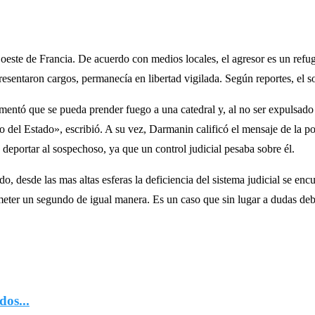
oeste de Francia. De acuerdo con medios locales, el agresor es un refug
esentaron cargos, permanecía en libertad vigilada. Según reportes, el so
mentó que se pueda prender fuego a una catedral y, al no ser expulsado
to del Estado», escribió. A su vez, Darmanin calificó el mensaje de la 
deportar al sospechoso, ya que un control judicial pesaba sobre él.
, desde las mas altas esferas la deficiencia del sistema judicial se en
ter un segundo de igual manera. Es un caso que sin lugar a dudas debe
dos...