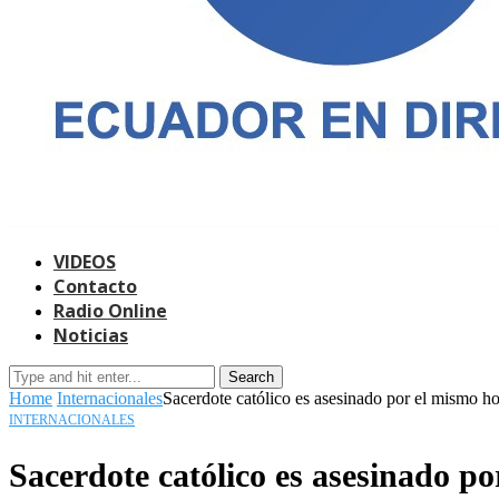
VIDEOS
Contacto
Radio Online
Noticias
Search
Home
Internacionales
Sacerdote católico es asesinado por el mismo h
INTERNACIONALES
Sacerdote católico es asesinado p