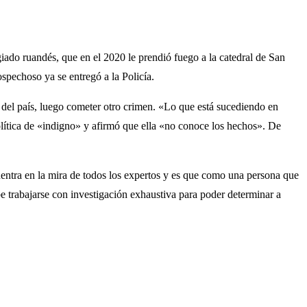
iado ruandés, que en el 2020 le prendió fuego a la catedral de San
spechoso ya se entregó a la Policía.
 del país, luego cometer otro crimen. «Lo que está sucediendo en
política de «indigno» y afirmó que ella «no conoce los hechos». De
cuentra en la mira de todos los expertos y es que como una persona que
 trabajarse con investigación exhaustiva para poder determinar a