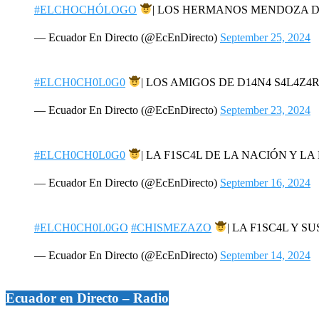
#ELCHOCHÓLOGO
| LOS HERMANOS MENDOZA 
— Ecuador En Directo (@EcEnDirecto)
September 25, 2024
#ELCH0CH0L0G0
| LOS AMIGOS DE D14N4 S4L4Z
— Ecuador En Directo (@EcEnDirecto)
September 23, 2024
#ELCH0CH0L0G0
| LA F1SC4L DE LA NACIÓN Y 
— Ecuador En Directo (@EcEnDirecto)
September 16, 2024
#ELCH0CH0L0GO
#CHISMEZAZO
| LA F1SC4L Y S
— Ecuador En Directo (@EcEnDirecto)
September 14, 2024
Ecuador en Directo – Radio