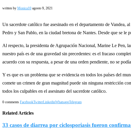
written by
Monica10
agosto 9, 2021
Un sacerdote católico fue asesinado en el departamento de Vandea, al 
Pedro y San Pablo, en la ciudad bretona de Nantes. Desde que se le pr
Al respecto, la presidenta de Agrupación Nacional, Marine Le Pen, la
nuestro país es de una gravedad sin precedentes: es el fracaso comple
acuerdo con su respuesta, a pesar de una orden pendiente, no se podía 
Y es que es un problema que se evidencia en todos los países del mundo
comete un crimen de gran magnitud puede sin ninguna restricción come
todos los culpables en el asesinato del sacerdote católico.
0 comments
Facebook
Twitter
Linkedin
Whatsapp
Telegram
Related Articles
33 casos de diarrea por ciclosporiasis fueron confirma