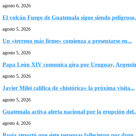
agosto 6, 2026
El volcán Fuego de Guatemala sigue siendo peligroso.
agosto 5, 2026
Un «terreno más firme» comienza a presentarse en...
agosto 5, 2026
Papa León XIV comunica gira por Uruguay, Argentin
agosto 5, 2026
Javier Milei califica de «histórica» la próxima visita...
agosto 5, 2026
Guatemala activa alerta nacional por la erupción del..
agosto 4, 2026
Rusia reportó que siete personas fallecieron por dron..