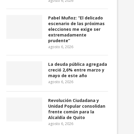
agosto 6, 2026
Pabel Muñoz: “El delicado
escenario de las próximas
elecciones me exige ser
extremadamente
prudente”
agosto 6, 2026
La deuda pública agregada
creció 2,6% entre marzo y
mayo de este año
agosto 6, 2026
Revolución Ciudadana y
Unidad Popular consolidan
frente común para la
Alcaldía de Quito
agosto 6, 2026