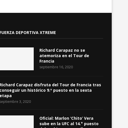
FUERZA DEPORTIVA XTREME
Richard Carapaz no se
atemoriza en el Tour de
Francia
septiembre 16, 2020
Richard Carapaz disfruta del Tour de Francia tras
conseguir un histórico 9.º puesto en la sexta
etapa
septiembre 3, 2020
Oficial: Marlon ‘Chito’ Vera
sube en la UFC al 14.° puesto