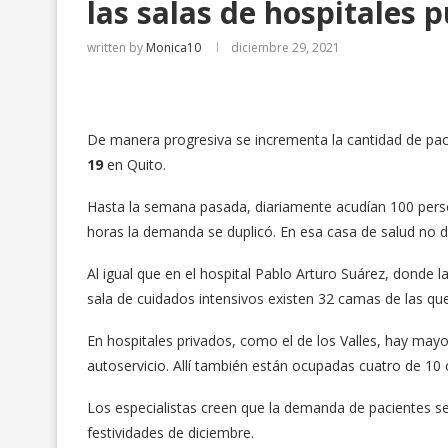
las salas de hospitales p
written by
Monica10
diciembre 29, 2021
De manera progresiva se incrementa la cantidad de pac
19
en Quito.
Hasta la semana pasada, diariamente acudían 100 person
horas la demanda se duplicó. En esa casa de salud no d
Al igual que en el hospital Pablo Arturo Suárez, donde l
sala de cuidados intensivos existen 32 camas de las qu
En hospitales privados, como el de los Valles, hay may
autoservicio. Allí también están ocupadas cuatro de 10
Los especialistas creen que la demanda de pacientes se
festividades de diciembre.