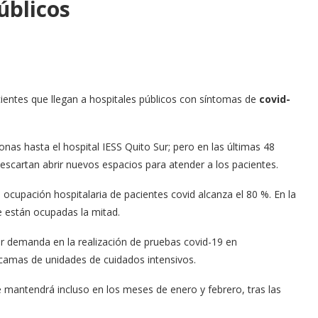
úblicos
ientes que llegan a hospitales públicos con síntomas de
covid-
as hasta el hospital IESS Quito Sur; pero en las últimas 48
escartan abrir nuevos espacios para atender a los pacientes.
a ocupación hospitalaria de pacientes covid alcanza el 80 %. En la
e están ocupadas la mitad.
or demanda en la realización de pruebas covid-19 en
 camas de unidades de cuidados intensivos.
 mantendrá incluso en los meses de enero y febrero, tras las