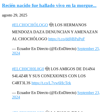
Recién nacido fue hallado vivo en la morgue...
agosto 29, 2025
#ELCHOCHÓLOGO
🤠| LOS HERMANOS
MENDOZA DAZA DENUNCIAN Y AMENAZAN
AL CHOCHÓLOGO
https://t.co/ddIjBPaPqF
— Ecuador En Directo (@EcEnDirecto)
September 25,
2024
#ELCH0CH0L0G0
🤠| LOS AMIGOS DE D14N4
S4L4Z4R Y SUS CONEXIONES CON LOS
C4RT3L3S
https://t.co/L7vw6HcTek
— Ecuador En Directo (@EcEnDirecto)
September 23,
2024