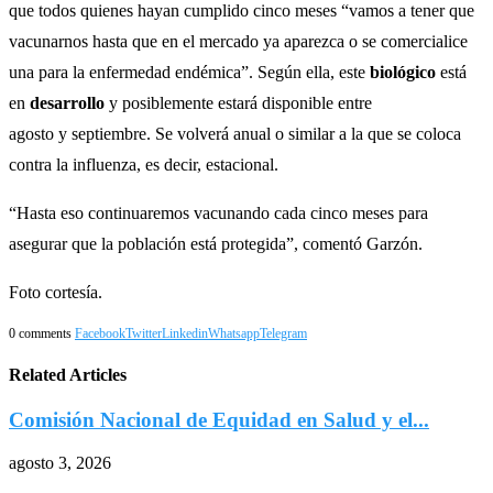
que todos quienes hayan cumplido cinco meses “vamos a tener que
vacunarnos hasta que en el mercado ya aparezca o se comercialice
una para la enfermedad endémica”. Según ella, este
biológico
está
en
desarrollo
y posiblemente estará disponible entre
agosto y septiembre. Se volverá anual o similar a la que se coloca
contra la influenza, es decir, estacional.
“Hasta eso continuaremos vacunando cada cinco meses para
asegurar que la población está protegida”, comentó Garzón.
Foto cortesía.
0 comments
Facebook
Twitter
Linkedin
Whatsapp
Telegram
Related Articles
Comisión Nacional de Equidad en Salud y el...
agosto 3, 2026