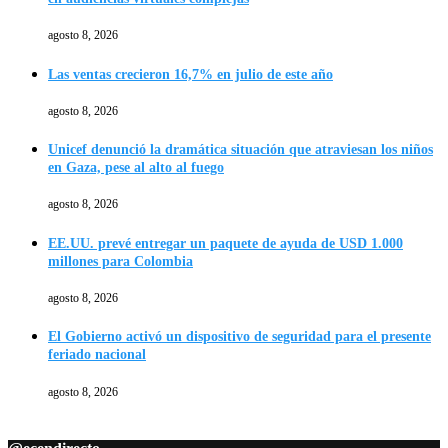
agosto 8, 2026
Las ventas crecieron 16,7% en julio de este año
agosto 8, 2026
Unicef denunció la dramática situación que atraviesan los niños
en Gaza, pese al alto al fuego
agosto 8, 2026
EE.UU. prevé entregar un paquete de ayuda de USD 1.000
millones para Colombia
agosto 8, 2026
El Gobierno activó un dispositivo de seguridad para el presente
feriado nacional
agosto 8, 2026