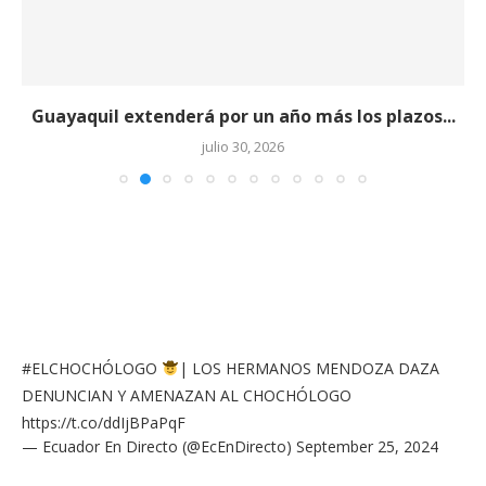
Guayaquil extenderá por un año más los plazos...
julio 30, 2026
#ELCHOCHÓLOGO
| LOS HERMANOS MENDOZA DAZA
DENUNCIAN Y AMENAZAN AL CHOCHÓLOGO
https://t.co/ddIjBPaPqF
— Ecuador En Directo (@EcEnDirecto)
September 25, 2024