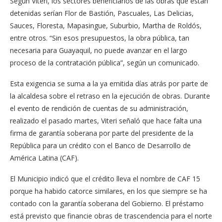
Según Viteri, los sectores beneficiarios de las obras que están
detenidas serían Flor de Bastión, Pascuales, Las Delicias,
Sauces, Floresta, Mapasingue, Suburbio, Martha de Roldós,
entre otros. “Sin esos presupuestos, la obra pública, tan
necesaria para Guayaquil, no puede avanzar en el largo
proceso de la contratación pública”, según un comunicado.
Esta exigencia se suma a la ya emitida días atrás por parte de
la alcaldesa sobre el retraso en la ejecución de obras. Durante
el evento de rendición de cuentas de su administración,
realizado el pasado martes, Viteri señaló que hace falta una
firma de garantía soberana por parte del presidente de la
República para un crédito con el Banco de Desarrollo de
América Latina (CAF).
El Municipio indicó que el crédito lleva el nombre de CAF 15
porque ha habido catorce similares, en los que siempre se ha
contado con la garantía soberana del Gobierno. El préstamo
está previsto que financie obras de trascendencia para el norte