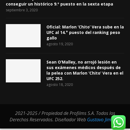
conseguir un histórico 9.º puesto en la sexta etapa
septiembre 3, 2020
Oficial: Marlon ‘Chito’ Vera sube en la
UFC al 14.° puesto del ranking peso
gallo
agosto 19, 2020
Sean O’Malley, no arrojó lesión en
sus exámenes médicos después de
la pelea con Marlon ‘Chito’ Vera en el
UFC 252.
agosto 18, 2020
2021-2025 / Propiedad de Profilms S.A. Todos los
Derechos Reservados. Diseñador Web
Gustavo Jimenez