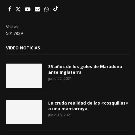
Visitas:
5017839
VIDEO NOTICIAS
35 años de los goles de Maradona
ante Inglaterra
junio 22, 2021
La cruda realidad de las «cosquillas»
a una mantarraya
junio 18, 2021