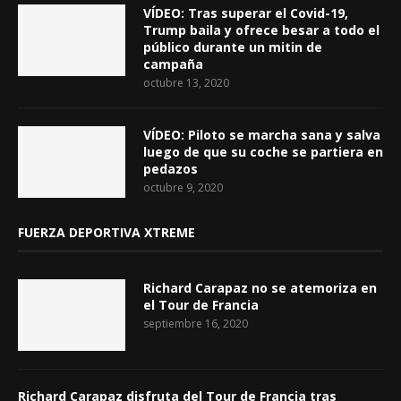
VÍDEO: Tras superar el Covid-19,
Trump baila y ofrece besar a todo el
público durante un mitin de
campaña
octubre 13, 2020
VÍDEO: Piloto se marcha sana y salva
luego de que su coche se partiera en
pedazos
octubre 9, 2020
FUERZA DEPORTIVA XTREME
Richard Carapaz no se atemoriza en
el Tour de Francia
septiembre 16, 2020
Richard Carapaz disfruta del Tour de Francia tras