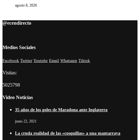
agosto 8, 2026
@ecendirecto
Medios Sociales
Facebook
Twitter
Youtube
Email
Whatsapp
Tiktok
Visitas:
5025798
Video Noticias
35 años de los goles de Maradona ante Inglaterra
junio 22, 2021
La cruda realidad de las «cosquillas» a una mantarraya