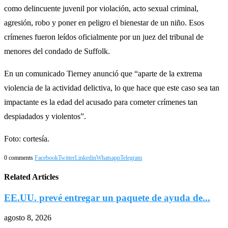
como delincuente juvenil por violación, acto sexual criminal,
agresión, robo y poner en peligro el bienestar de un niño. Esos
crímenes fueron leídos oficialmente por un juez del tribunal de
menores del condado de Suffolk.
En un comunicado Tierney anunció que “aparte de la extrema
violencia de la actividad delictiva, lo que hace que este caso sea tan
impactante es la edad del acusado para cometer crímenes tan
despiadados y violentos”.
Foto: cortesía.
0 comments
Facebook
Twitter
Linkedin
Whatsapp
Telegram
Related Articles
EE.UU. prevé entregar un paquete de ayuda de...
agosto 8, 2026