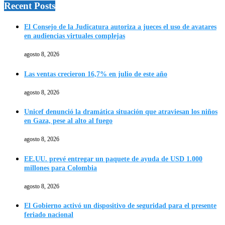
Recent Posts
El Consejo de la Judicatura autoriza a jueces el uso de avatares
en audiencias virtuales complejas
agosto 8, 2026
Las ventas crecieron 16,7% en julio de este año
agosto 8, 2026
Unicef denunció la dramática situación que atraviesan los niños
en Gaza, pese al alto al fuego
agosto 8, 2026
EE.UU. prevé entregar un paquete de ayuda de USD 1.000
millones para Colombia
agosto 8, 2026
El Gobierno activó un dispositivo de seguridad para el presente
feriado nacional