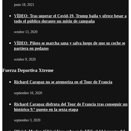
junio 18, 2021
VÍDEO: Tras superar el Covid-19, Trump baila y ofrece besar a
todo el público durante un mitin de campaña
octubre 13, 2020
VÍDEO: Piloto se marcha sana y salva luego de que su coche se
partiera en pedazos
octubre 9, 2020
Fuerza Deportiva Xtreme
Richard Carapaz no se atemoriza en el Tour de Francia
septiembre 16, 2020
Richard Carapaz disfruta del Tour de Francia tras conseguir un
histórico 9.º puesto en la sexta etapa
septiembre 3, 2020