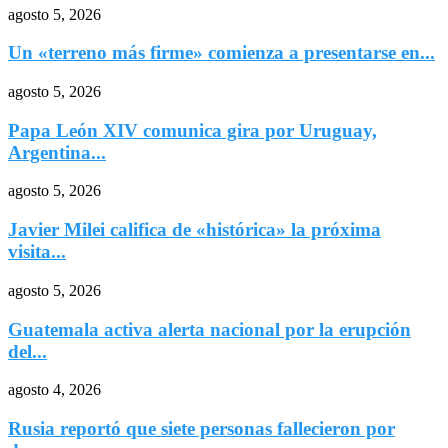
agosto 5, 2026
Un «terreno más firme» comienza a presentarse en...
agosto 5, 2026
Papa León XIV comunica gira por Uruguay,
Argentina...
agosto 5, 2026
Javier Milei califica de «histórica» la próxima
visita...
agosto 5, 2026
Guatemala activa alerta nacional por la erupción
del...
agosto 4, 2026
Rusia reportó que siete personas fallecieron por