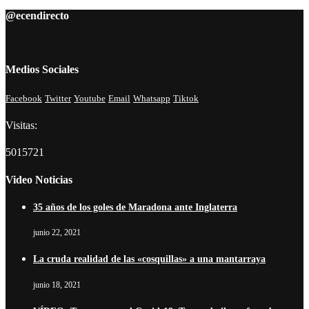
@ecendirecto
Medios Sociales
Facebook
Twitter
Youtube
Email
Whatsapp
Tiktok
Visitas:
5015721
Video Noticias
35 años de los goles de Maradona ante Inglaterra
junio 22, 2021
La cruda realidad de las «cosquillas» a una mantarraya
junio 18, 2021