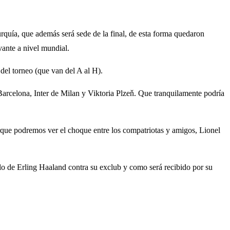
rquía, que además será sede de la final, de esta forma quedaron
vante a nivel mundial.
del torneo (que van del A al H).
Barcelona, Inter de Milan y Viktoria Plzeň. Que tranquilamente podría
rque podremos ver el choque entre los compatriotas y amigos, Lionel
lo de Erling Haaland contra su exclub y como será recibido por su