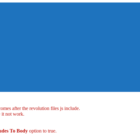
mes after the revolution files js include.
 it not work.
ludes To Body
option to true.