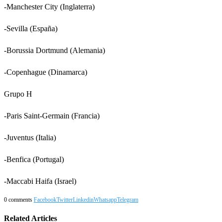
-Manchester City (Inglaterra)
-Sevilla (España)
-Borussia Dortmund (Alemania)
-Copenhague (Dinamarca)
Grupo H
-Paris Saint-Germain (Francia)
-Juventus (Italia)
-Benfica (Portugal)
-Maccabi Haifa (Israel)
0 comments
Facebook
Twitter
Linkedin
Whatsapp
Telegram
Related Articles