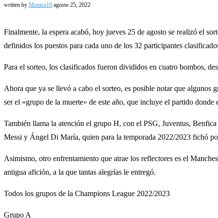
written by
Monica10
agosto 25, 2022
Finalmente, la espera acabó, hoy jueves 25 de agosto se realizó el so
definidos los puestos para cada uno de los 32 participantes clasificado
Para el sorteo, los clasificados fueron divididos en cuatro bombos, d
Ahora que ya se llevó a cabo el sorteo, es posible notar que algunos
ser el «grupo de la muerte» de este año, que incluye el partido donde
También llama la atención el grupo H, con el PSG, Juventus, Benfica
Messi y Ángel Di María, quien para la temporada 2022/2023 fichó por
Asimismo, otro enfrentamiento que atrae los reflectores es el Manche
antigua afición, a la que tantas alegrías le entregó.
Todos los grupos de la Champions League 2022/2023
Grupo A