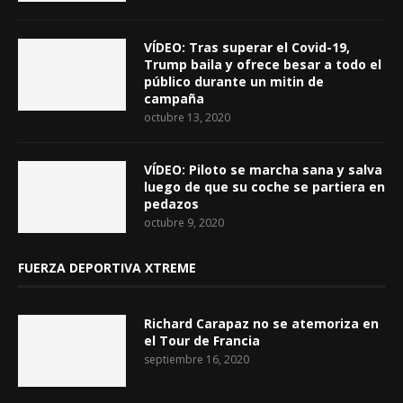
VÍDEO: Tras superar el Covid-19,
Trump baila y ofrece besar a todo el
público durante un mitin de
campaña
octubre 13, 2020
VÍDEO: Piloto se marcha sana y salva
luego de que su coche se partiera en
pedazos
octubre 9, 2020
FUERZA DEPORTIVA XTREME
Richard Carapaz no se atemoriza en
el Tour de Francia
septiembre 16, 2020