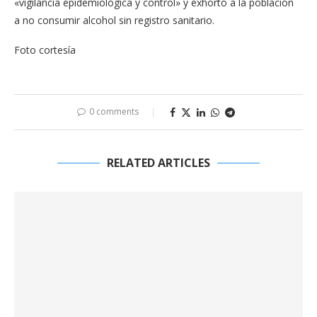
«vigilancia epidemiológica y control» y exhortó a la población
a no consumir alcohol sin registro sanitario.
Foto cortesía
0 comments
RELATED ARTICLES