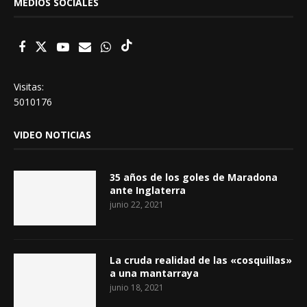
MEDIOS SOCIALES
Visitas:
5010176
VIDEO NOTICIAS
35 años de los goles de Maradona
ante Inglaterra
junio 22, 2021
La cruda realidad de las «cosquillas»
a una mantarraya
junio 18, 2021