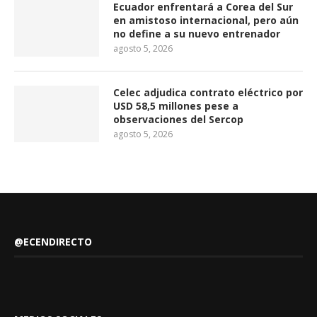
Ecuador enfrentará a Corea del Sur
en amistoso internacional, pero aún
no define a su nuevo entrenador
agosto 5, 2026
Celec adjudica contrato eléctrico por
USD 58,5 millones pese a
observaciones del Sercop
agosto 5, 2026
@ECENDIRECTO