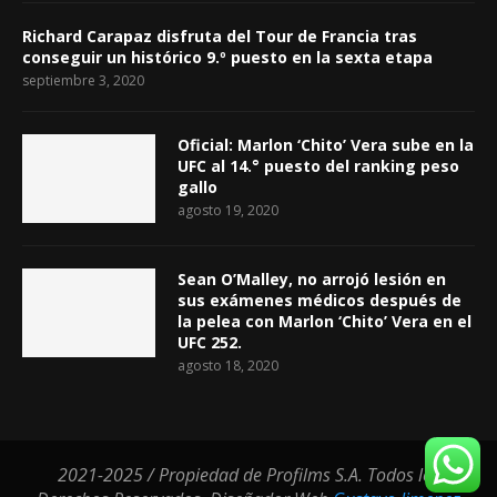
Richard Carapaz disfruta del Tour de Francia tras
conseguir un histórico 9.º puesto en la sexta etapa
septiembre 3, 2020
Oficial: Marlon ‘Chito’ Vera sube en la
UFC al 14.° puesto del ranking peso
gallo
agosto 19, 2020
Sean O’Malley, no arrojó lesión en
sus exámenes médicos después de
la pelea con Marlon ‘Chito’ Vera en el
UFC 252.
agosto 18, 2020
2021-2025 / Propiedad de Profilms S.A. Todos los