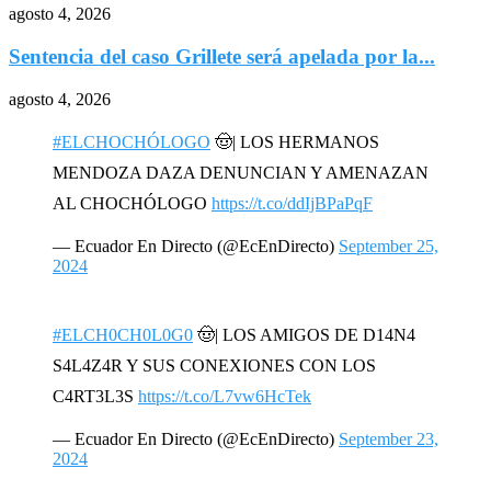
agosto 4, 2026
Sentencia del caso Grillete será apelada por la...
agosto 4, 2026
#ELCHOCHÓLOGO
🤠| LOS HERMANOS
MENDOZA DAZA DENUNCIAN Y AMENAZAN
AL CHOCHÓLOGO
https://t.co/ddIjBPaPqF
— Ecuador En Directo (@EcEnDirecto)
September 25,
2024
#ELCH0CH0L0G0
🤠| LOS AMIGOS DE D14N4
S4L4Z4R Y SUS CONEXIONES CON LOS
C4RT3L3S
https://t.co/L7vw6HcTek
— Ecuador En Directo (@EcEnDirecto)
September 23,
2024