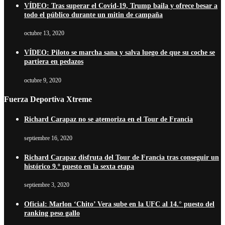
VÍDEO: Tras superar el Covid-19, Trump baila y ofrece besar a
todo el público durante un mitin de campaña
octubre 13, 2020
VÍDEO: Piloto se marcha sana y salva luego de que su coche se
partiera en pedazos
octubre 9, 2020
Fuerza Deportiva Xtreme
Richard Carapaz no se atemoriza en el Tour de Francia
septiembre 16, 2020
Richard Carapaz disfruta del Tour de Francia tras conseguir un
histórico 9.º puesto en la sexta etapa
septiembre 3, 2020
Oficial: Marlon ‘Chito’ Vera sube en la UFC al 14.° puesto del
ranking peso gallo