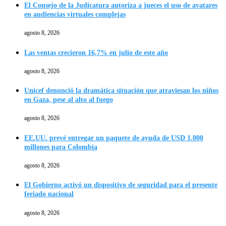
El Consejo de la Judicatura autoriza a jueces el uso de avatares
en audiencias virtuales complejas
agosto 8, 2026
Las ventas crecieron 16,7% en julio de este año
agosto 8, 2026
Unicef denunció la dramática situación que atraviesan los niños
en Gaza, pese al alto al fuego
agosto 8, 2026
EE.UU. prevé entregar un paquete de ayuda de USD 1.000
millones para Colombia
agosto 8, 2026
El Gobierno activó un dispositivo de seguridad para el presente
feriado nacional
agosto 8, 2026