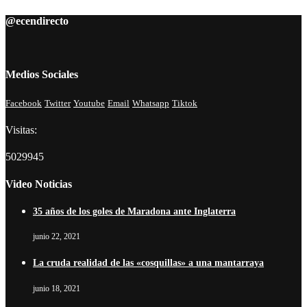
@ecendirecto
Medios Sociales
Facebook
Twitter
Youtube
Email
Whatsapp
Tiktok
Visitas:
5029945
Video Noticias
35 años de los goles de Maradona ante Inglaterra
junio 22, 2021
La cruda realidad de las «cosquillas» a una mantarraya
junio 18, 2021