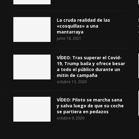
La cruda realidad de las
«cosquillas» a una
mantarraya
junio 18, 2021
VÍDEO: Tras superar el Covid-
19, Trump baila y ofrece besar
a todo el público durante un
mitin de campaña
octubre 13, 2020
VÍDEO: Piloto se marcha sana
y salva luego de que su coche
se partiera en pedazos
octubre 9, 2020