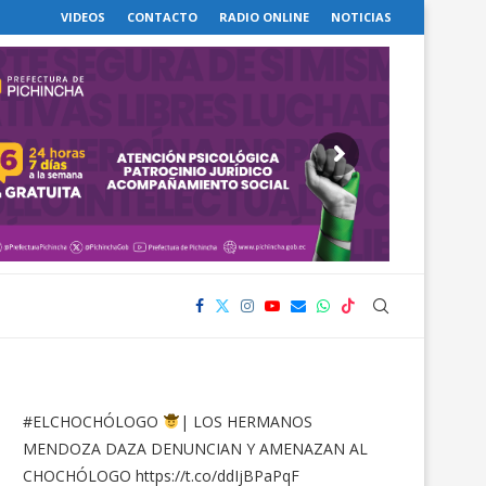
VIDEOS
CONTACTO
RADIO ONLINE
NOTICIAS
#ELCHOCHÓLOGO
| LOS HERMANOS
MENDOZA DAZA DENUNCIAN Y AMENAZAN AL
CHOCHÓLOGO
https://t.co/ddIjBPaPqF