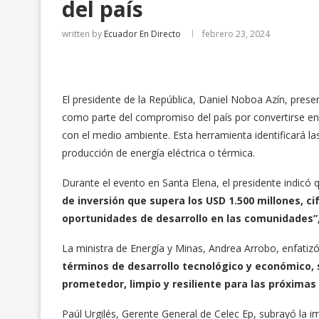
del país
written by
Ecuador En Directo
febrero 23, 2024
El presidente de la República, Daniel Noboa Azín, prese
como parte del compromiso del país por convertirse en 
con el medio ambiente. Esta herramienta identificará l
producción de energía eléctrica o térmica.
Durante el evento en Santa Elena, el presidente indicó
de inversión que supera los USD 1.500 millones, c
oportunidades de desarrollo en las comunidades”
La ministra de Energía y Minas, Andrea Arrobo, enfatiz
términos de desarrollo tecnológico y económico,
prometedor, limpio y resiliente para las próximas
Paúl Urgilés, Gerente General de Celec Ep, subrayó la i