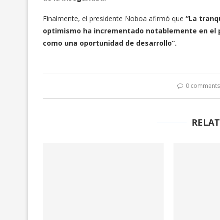
Finalmente, el presidente Noboa afirmó que
“La tranqu
optimismo ha incrementado notablemente en el p
como una oportunidad de desarrollo”.
0 comment
RELAT