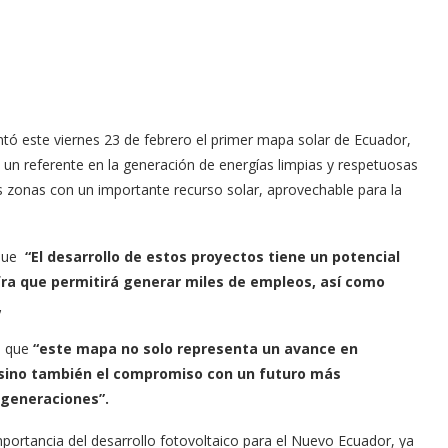
ntó este viernes 23 de febrero el primer mapa solar de Ecuador,
un referente en la generación de energías limpias y respetuosas
as zonas con un importante recurso solar, aprovechable para la
 que
“El desarrollo de estos proyectos tiene un potencial
ifra que permitirá generar miles de empleos, así como
,
ó que
“este mapa no solo representa un avance en
 sino también el compromiso con un futuro más
 generaciones”.
mportancia del desarrollo fotovoltaico para el Nuevo Ecuador, ya