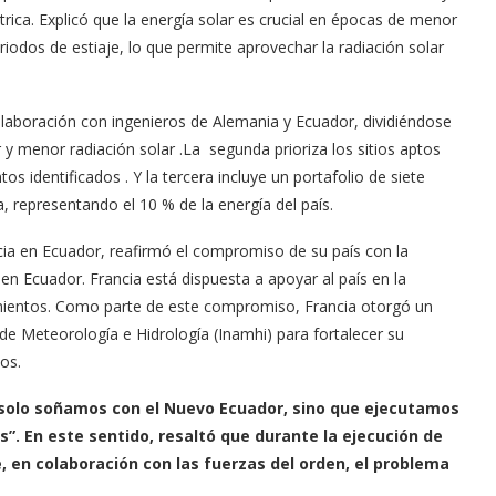
ica. Explicó que la energía solar es crucial en épocas de menor
eriodos de estiaje, lo que permite aprovechar la radiación solar
colaboración con ingenieros de Alemania y Ecuador, dividiéndose
 y menor radiación solar .La segunda prioriza los sitios aptos
os identificados . Y la tercera incluye un portafolio de siete
 representando el 10 % de la energía del país.
ia en Ecuador, reafirmó el compromiso de su país con la
 en Ecuador. Francia está dispuesta a apoyar al país en la
amientos. Como parte de este compromiso, Francia otorgó un
de Meteorología e Hidrología (Inamhi) para fortalecer su
os.
 solo soñamos con el Nuevo Ecuador, sino que ejecutamos
”. En este sentido, resaltó que durante la ejecución de
 en colaboración con las fuerzas del orden, el problema