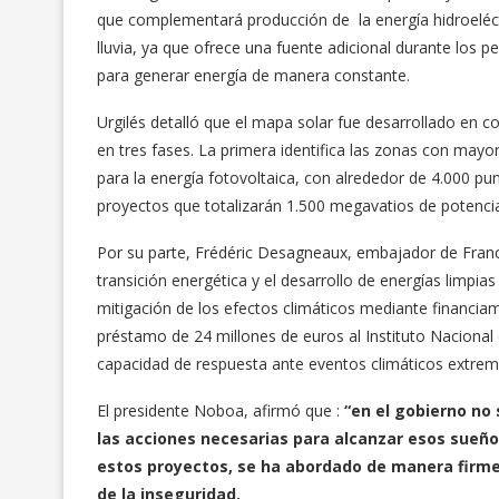
que complementará producción de la energía hidroeléctr
lluvia, ya que ofrece una fuente adicional durante los p
para generar energía de manera constante.
Urgilés detalló que el mapa solar fue desarrollado en 
en tres fases. La primera identifica las zonas con mayor
para la energía fotovoltaica, con alrededor de 4.000 punt
proyectos que totalizarán 1.500 megavatios de potencia,
Por su parte, Frédéric Desagneaux, embajador de Franc
transición energética y el desarrollo de energías limpias
mitigación de los efectos climáticos mediante financi
préstamo de 24 millones de euros al Instituto Nacional 
capacidad de respuesta ante eventos climáticos extrem
El presidente Noboa, afirmó que :
“en el gobierno no
las acciones necesarias para alcanzar esos sueños
estos proyectos, se ha abordado de manera firme,
de la inseguridad.