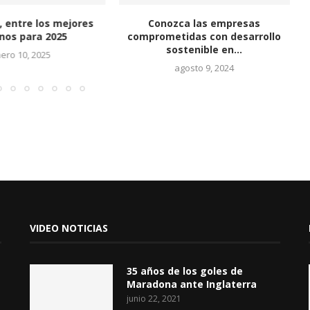
 entre los mejores
Conozca las empresas
nos para 2025
comprometidas con desarrollo
sostenible en...
ero 10, 2025
agosto 9, 2024
VIDEO NOTICIAS
35 años de los goles de
Maradona ante Inglaterra
junio 22, 2021