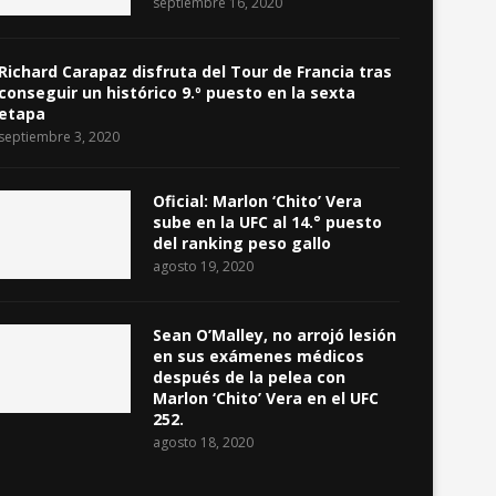
septiembre 16, 2020
Richard Carapaz disfruta del Tour de Francia tras
conseguir un histórico 9.º puesto en la sexta
etapa
septiembre 3, 2020
Oficial: Marlon ‘Chito’ Vera
sube en la UFC al 14.° puesto
del ranking peso gallo
agosto 19, 2020
Sean O’Malley, no arrojó lesión
en sus exámenes médicos
después de la pelea con
Marlon ‘Chito’ Vera en el UFC
252.
agosto 18, 2020