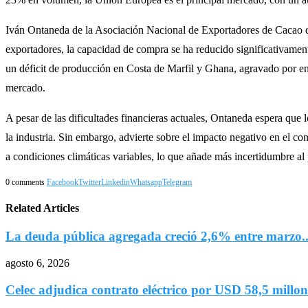
Iván Ontaneda de la Asociación Nacional de Exportadores de Cacao de
exportadores, la capacidad de compra se ha reducido significativamente
un déficit de producción en Costa de Marfil y Ghana, agravado por en
mercado.
A pesar de las dificultades financieras actuales, Ontaneda espera que l
la industria. Sin embargo, advierte sobre el impacto negativo en el c
a condiciones climáticas variables, lo que añade más incertidumbre a
0 comments
Facebook
Twitter
Linkedin
Whatsapp
Telegram
Related Articles
La deuda pública agregada creció 2,6% entre marzo..
agosto 6, 2026
Celec adjudica contrato eléctrico por USD 58,5 millone