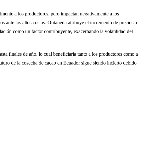
lmente a los productores, pero impactan negativamente a los
sos ante los altos costos. Ontaneda atribuye el incremento de precios a
ación como un factor contribuyente, exacerbando la volatilidad del
asta finales de año, lo cual beneficiaría tanto a los productores como a
futuro de la cosecha de cacao en Ecuador sigue siendo incierto debido