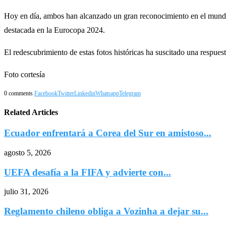
Hoy en día, ambos han alcanzado un gran reconocimiento en el mundo
destacada en la Eurocopa 2024.
El redescubrimiento de estas fotos históricas ha suscitado una respues
Foto cortesía
0 comments
Facebook
Twitter
Linkedin
Whatsapp
Telegram
Related Articles
Ecuador enfrentará a Corea del Sur en amistoso...
agosto 5, 2026
UEFA desafía a la FIFA y advierte con...
julio 31, 2026
Reglamento chileno obliga a Vozinha a dejar su...