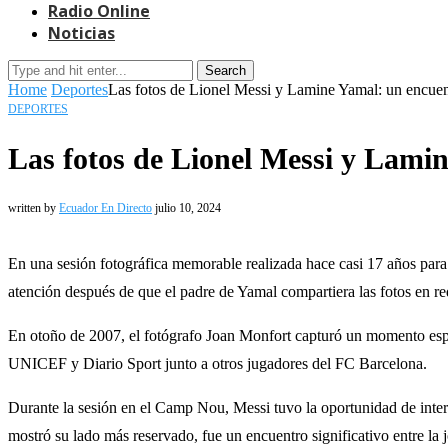
Radio Online
Noticias
Search
Home
Deportes
Las fotos de Lionel Messi y Lamine Yamal: un encuent
DEPORTES
Las fotos de Lionel Messi y Lamin
written by
Ecuador En Directo
julio 10, 2024
En una sesión fotográfica memorable realizada hace casi 17 años par
atención después de que el padre de Yamal compartiera las fotos en re
En otoño de 2007, el fotógrafo Joan Monfort capturó un momento especi
UNICEF y Diario Sport junto a otros jugadores del FC Barcelona.
Durante la sesión en el Camp Nou, Messi tuvo la oportunidad de int
mostró su lado más reservado, fue un encuentro significativo entre l