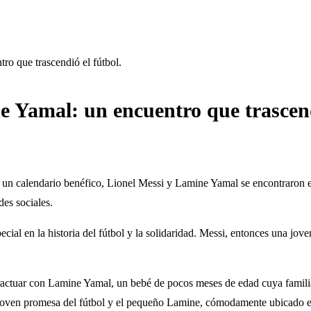
ro que trascendió el fútbol.
e Yamal: un encuentro que trascend
a un calendario benéfico, Lionel Messi y Lamine Yamal se encontraron 
des sociales.
al en la historia del fútbol y la solidaridad. Messi, entonces una jov
eractuar con Lamine Yamal, un bebé de pocos meses de edad cuya famil
a joven promesa del fútbol y el pequeño Lamine, cómodamente ubicado en