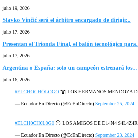
julio 19, 2026
Slavko Vinčić será el árbitro encargado de dirigir...
julio 17, 2026
Presentan el Trionda Final, el balón tecnológico para.
julio 17, 2026
Argentina o España: solo un campeón estrenará los...
julio 16, 2026
#ELCHOCHÓLOGO
🤠| LOS HERMANOS MENDOZA 
— Ecuador En Directo (@EcEnDirecto)
September 25, 2024
#ELCH0CH0L0G0
🤠| LOS AMIGOS DE D14N4 S4L4Z4
— Ecuador En Directo (@EcEnDirecto)
September 23, 2024