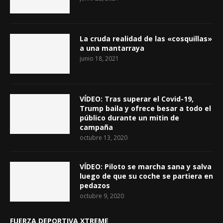
La cruda realidad de las «cosquillas»
a una mantarraya
junio 18, 2021
VÍDEO: Tras superar el Covid-19,
Trump baila y ofrece besar a todo el
público durante un mitin de
campaña
octubre 13, 2020
VÍDEO: Piloto se marcha sana y salva
luego de que su coche se partiera en
pedazos
octubre 9, 2020
FUERZA DEPORTIVA XTREME