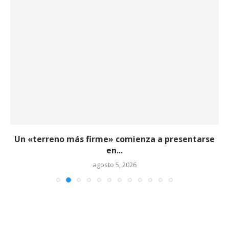
Un «terreno más firme» comienza a presentarse
en...
agosto 5, 2026