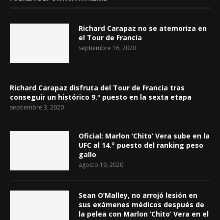
Richard Carapaz no se atemoriza en
el Tour de Francia
septiembre 16, 2020
Richard Carapaz disfruta del Tour de Francia tras
conseguir un histórico 9.º puesto en la sexta etapa
septiembre 3, 2020
Oficial: Marlon ‘Chito’ Vera sube en la
UFC al 14.° puesto del ranking peso
gallo
agosto 19, 2020
Sean O’Malley, no arrojó lesión en
sus exámenes médicos después de
la pelea con Marlon ‘Chito’ Vera en el