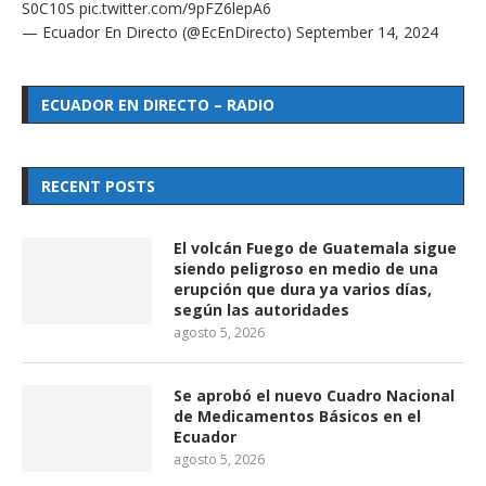
S0C10S
pic.twitter.com/9pFZ6lepA6
— Ecuador En Directo (@EcEnDirecto)
September 14, 2024
ECUADOR EN DIRECTO – RADIO
RECENT POSTS
El volcán Fuego de Guatemala sigue
siendo peligroso en medio de una
erupción que dura ya varios días,
según las autoridades
agosto 5, 2026
Se aprobó el nuevo Cuadro Nacional
de Medicamentos Básicos en el
Ecuador
agosto 5, 2026