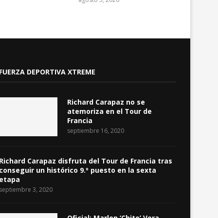
FUERZA DEPORTIVA XTREME
Richard Carapaz no se
atemoriza en el Tour de
Francia
septiembre 16, 2020
Richard Carapaz disfruta del Tour de Francia tras
conseguir un histórico 9.º puesto en la sexta
etapa
septiembre 3, 2020
Oficial: Marlon ‘Chito’ Vera