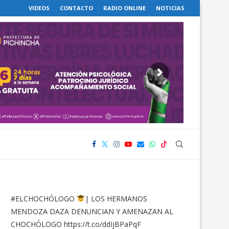
VIDEOS
CONTACTO
RADIO ONLINE
NOTICIAS
#ELCHOCHÓLOGO
| LOS HERMANOS
MENDOZA DAZA DENUNCIAN Y AMENAZAN AL
CHOCHÓLOGO
https://t.co/ddIjBPaPqF