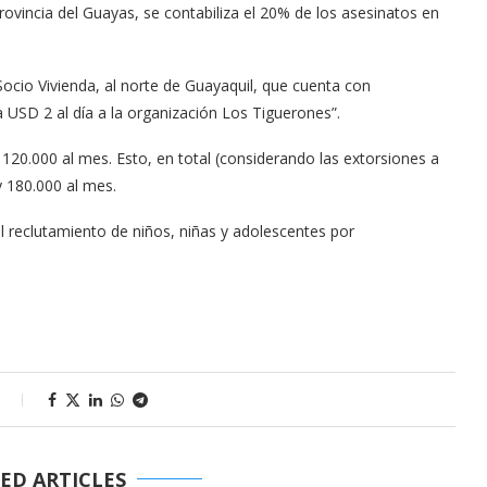
rovincia del Guayas, se contabiliza el 20% de los asesinatos en
Socio Vivienda, al norte de Guayaquil, que cuenta con
USD 2 al día a la organización Los Tiguerones”.
 120.000 al mes. Esto, en total (considerando las extorsiones a
y 180.000 al mes.
 reclutamiento de niños, niñas y adolescentes por
s
ED ARTICLES