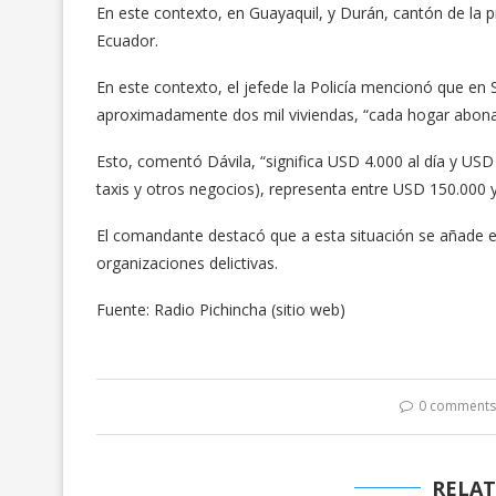
En este contexto, en Guayaquil, y Durán, cantón de la p
Ecuador.
En este contexto, el jefede la Policía mencionó que en 
aproximadamente dos mil viviendas, “cada hogar abona 
Esto, comentó Dávila, “significa USD 4.000 al día y USD
taxis y otros negocios), representa entre USD 150.000 
El comandante destacó que a esta situación se añade el
organizaciones delictivas.
Fuente: Radio Pichincha (sitio web)
0 comment
RELAT