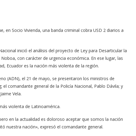
ue, en Socio Vivienda, una banda criminal cobra USD 2 diarios a
onal inició el análisis del proyecto de Ley para Desarticular la
 Noboa, con carácter de urgencia económica. En ese lugar, las
ad, Ecuador es la nación más violenta de la región.
nteno (ADN), el 21 de mayo, se presentaron los ministros de
g; el comandante general de la Policía Nacional, Pablo Dávila; y
Jaime Vela.
 más violenta de Latinoamérica.
pero en la actualidad es doloroso aceptar que somos la nación
uitó nuestra nación», expresó el comandante general.