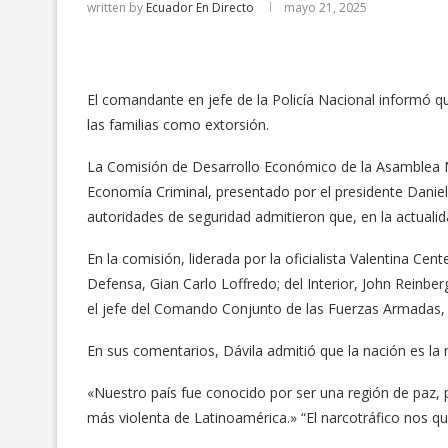
written by
Ecuador En Directo
mayo 21, 2025
El comandante en jefe de la Policía Nacional informó q
las familias como extorsión.
La Comisión de Desarrollo Económico de la Asamblea Naci
Economía Criminal, presentado por el presidente Daniel
autoridades de seguridad admitieron que, en la actualid
En la comisión, liderada por la oficialista Valentina Ce
Defensa, Gian Carlo Loffredo; del Interior, John Reinber
el jefe del Comando Conjunto de las Fuerzas Armadas, 
En sus comentarios, Dávila admitió que la nación es la
«Nuestro país fue conocido por ser una región de paz, 
más violenta de Latinoamérica.» “El narcotráfico nos q