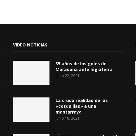
VIDEO NOTICIAS
35 años de los goles de
Maradona ante Inglaterra
junio 22, 2021
La cruda realidad de las
«cosquillas» a una
mantarraya
junio 18, 2021