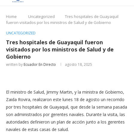
Put JS Includes To Body
option to true.
2. Find the double jquery.js include and remove it.
Home
Uncategorized
Tres hospitales de Guayaquil
fueron visitados por los ministros de Salud y de Gobierno
UNCATEGORIZED
Tres hospitales de Guayaquil fueron
visitados por los ministros de Salud y de
Gobierno
written by
Ecuador En Directo
agosto 18, 2025
El ministro de Salud, Jimmy Martin, y la ministra de Gobierno,
Zaida Rovira, realizaron este lunes 18 de agosto un recorrido
por tres hospitales de Guayaquil, que desde la semana pasada
son administrados por gerentes navales. Durante la visita, las
autoridades definieron un plan de acción junto a los gerentes
navales de estas casas de salud.