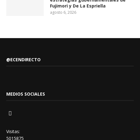
Fujimori y De La Espriella
agosto 6, 2026
@ECENDIRECTO
MEDIOS SOCIALES
Visitas:
5015875