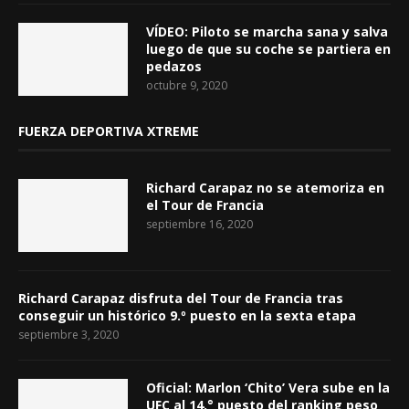
VÍDEO: Piloto se marcha sana y salva
luego de que su coche se partiera en
pedazos
octubre 9, 2020
FUERZA DEPORTIVA XTREME
Richard Carapaz no se atemoriza en
el Tour de Francia
septiembre 16, 2020
Richard Carapaz disfruta del Tour de Francia tras
conseguir un histórico 9.º puesto en la sexta etapa
septiembre 3, 2020
Oficial: Marlon ‘Chito’ Vera sube en la
UFC al 14.° puesto del ranking peso