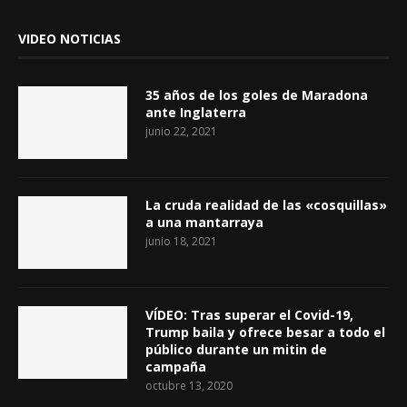
VIDEO NOTICIAS
35 años de los goles de Maradona
ante Inglaterra
junio 22, 2021
La cruda realidad de las «cosquillas»
a una mantarraya
junio 18, 2021
VÍDEO: Tras superar el Covid-19,
Trump baila y ofrece besar a todo el
público durante un mitin de
campaña
octubre 13, 2020