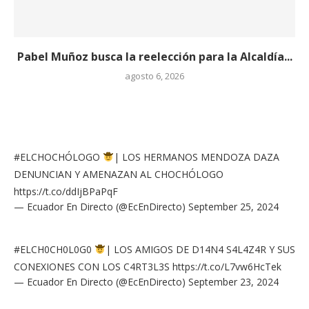
Pabel Muñoz busca la reelección para la Alcaldía...
agosto 6, 2026
#ELCHOCHÓLOGO
| LOS HERMANOS MENDOZA DAZA
DENUNCIAN Y AMENAZAN AL CHOCHÓLOGO
https://t.co/ddIjBPaPqF
— Ecuador En Directo (@EcEnDirecto)
September 25, 2024
#ELCH0CH0L0G0
| LOS AMIGOS DE D14N4 S4L4Z4R Y SUS
CONEXIONES CON LOS C4RT3L3S
https://t.co/L7vw6HcTek
— Ecuador En Directo (@EcEnDirecto)
September 23, 2024