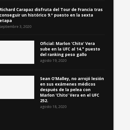
Richard Carapaz disfruta del Tour de Francia tras
conseguir un histórico 9.º puesto en la sexta
etapa
septiembre 3, 2020
Oficial: Marlon ‘Chito’ Vera
sube en la UFC al 14.° puesto
del ranking peso gallo
agosto 19, 2020
Sean O’Malley, no arrojó lesión
en sus exámenes médicos
después de la pelea con
Marlon ‘Chito’ Vera en el UFC
252.
agosto 18, 2020