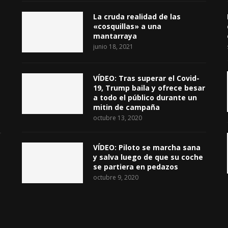
La cruda realidad de las
«cosquillas» a una
mantarraya
junio 18, 2021
VÍDEO: Tras superar el Covid-
19, Trump baila y ofrece besar
a todo el público durante un
mitin de campaña
octubre 13, 2020
VÍDEO: Piloto se marcha sana
y salva luego de que su coche
se partiera en pedazos
octubre 9, 2020