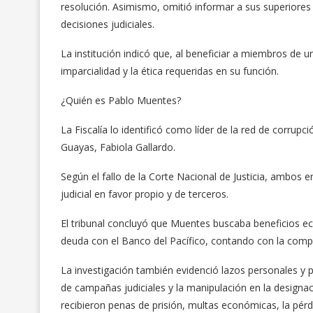
resolución. Asimismo, omitió informar a sus superiores
decisiones judiciales.
La institución indicó que, al beneficiar a miembros de u
imparcialidad y la ética requeridas en su función.
¿Quién es Pablo Muentes?
La Fiscalía lo identificó como líder de la red de corrupc
Guayas, Fabiola Gallardo.
Según el fallo de la Corte Nacional de Justicia, ambos
judicial en favor propio y de terceros.
El tribunal concluyó que Muentes buscaba beneficios ec
deuda con el Banco del Pacífico, contando con la compl
La investigación también evidenció lazos personales y p
de campañas judiciales y la manipulación en la designa
recibieron penas de prisión, multas económicas, la pér