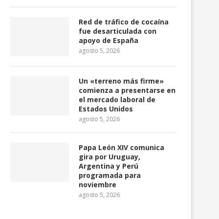
Red de tráfico de cocaína
fue desarticulada con
apoyo de España
agosto 5, 2026
Un «terreno más firme»
comienza a presentarse en
el mercado laboral de
Estados Unidos
agosto 5, 2026
Papa León XIV comunica
gira por Uruguay,
Argentina y Perú
programada para
noviembre
agosto 5, 2026