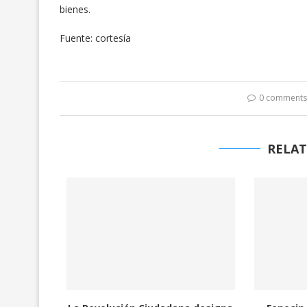
bienes.
Fuente: cortesía
0 comment
RELAT