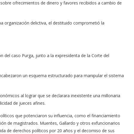
 sobre ofrecimientos de dinero y favores recibidos a cambio de
na organización delictiva, el destituido comprometió la
ión del caso Purga, junto a la expresidenta de la Corte del
 encabezaron un esquema estructurado para manipular el sistema
onómicos al lograr que se declarara inexistente una millonaria
icidad de jueces afines.
olíticos que potenciaron su influencia, como el financiamiento
ción de magistrados. Muentes, Gallardo y otros exfuncionarios
dida de derechos políticos por 20 años y el decomiso de sus