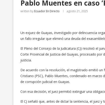
Pablo Muentes en caso ‘
written by
Ecuador En Directo
agosto 21, 2025
Un exjuez de Guayas, investigado por delincuencia orga
un fallo irregular que eliminó una deuda del exasamble
El Pleno del Consejo de la Judicatura (CJ) resolvió el jue
Corte Provincial de Justicia del Guayas, procesado por 
justicia.
De acuerdo con la resolución, el magistrado emitió un fal
Cristiano (PSC), Pablo Muentes, condenado en marzo de
de corrupción judicial en Guayas.
Con esa decisión, el juez permitió extinguir una obliga
El CJ señaló que, antes de dictar la sentencia, el juez