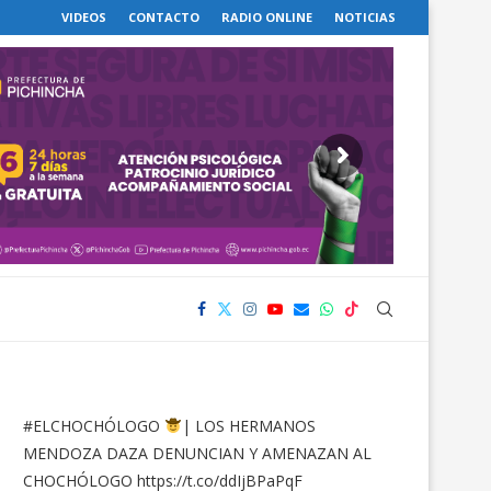
VIDEOS
CONTACTO
RADIO ONLINE
NOTICIAS
#ELCHOCHÓLOGO
| LOS HERMANOS
MENDOZA DAZA DENUNCIAN Y AMENAZAN AL
CHOCHÓLOGO
https://t.co/ddIjBPaPqF