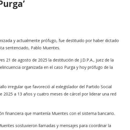
Purga’
nizada y actualmente prófugo, fue destituido por haber dictado
ísta sentenciado, Pablo Muentes.
ves 21 de agosto de 2025 la destitución de J.D.P.A., juez de la
delincuencia organizada en el caso Purga y hoy prófugo de la
lo irregular que favoreció al exlegislador del Partido Social
 2025 a 13 años y cuatro meses de cárcel por liderar una red
ción financiera que mantenía Muentes con el sistema bancario.
 y Muentes sostuvieron llamadas y mensajes para coordinar la