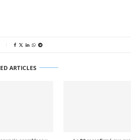
s
ED ARTICLES