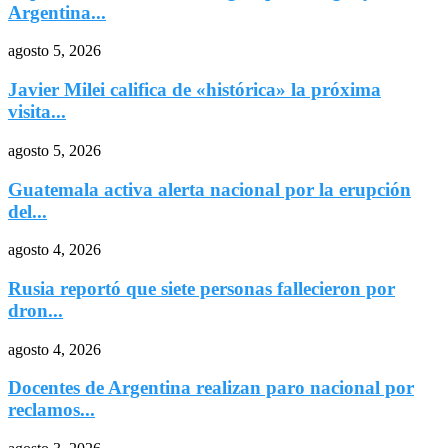
Argentina...
agosto 5, 2026
Javier Milei califica de «histórica» la próxima
visita...
agosto 5, 2026
Guatemala activa alerta nacional por la erupción
del...
agosto 4, 2026
Rusia reportó que siete personas fallecieron por
dron...
agosto 4, 2026
Docentes de Argentina realizan paro nacional por
reclamos...