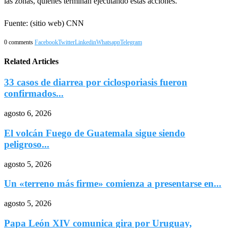
las zonas, quienes terminan ejecutando estas acciones.
Fuente: (sitio web) CNN
0 comments
Facebook
Twitter
Linkedin
Whatsapp
Telegram
Related Articles
33 casos de diarrea por ciclosporiasis fueron
confirmados...
agosto 6, 2026
El volcán Fuego de Guatemala sigue siendo
peligroso...
agosto 5, 2026
Un «terreno más firme» comienza a presentarse en...
agosto 5, 2026
Papa León XIV comunica gira por Uruguay,