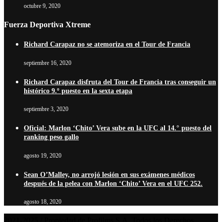
octubre 9, 2020
Fuerza Deportiva Xtreme
Richard Carapaz no se atemoriza en el Tour de Francia
septiembre 16, 2020
Richard Carapaz disfruta del Tour de Francia tras conseguir un
histórico 9.º puesto en la sexta etapa
septiembre 3, 2020
Oficial: Marlon ‘Chito’ Vera sube en la UFC al 14.° puesto del
ranking peso gallo
agosto 19, 2020
Sean O’Malley, no arrojó lesión en sus exámenes médicos
después de la pelea con Marlon ‘Chito’ Vera en el UFC 252.
agosto 18, 2020
2021-2025 / Propiedad de Profilms S.A. Todos los Derechos