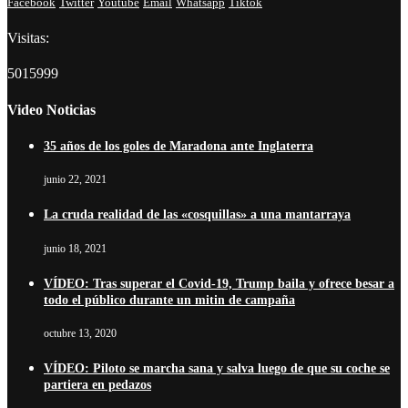
Facebook
Twitter
Youtube
Email
Whatsapp
Tiktok
Visitas:
5015999
Video Noticias
35 años de los goles de Maradona ante Inglaterra
junio 22, 2021
La cruda realidad de las «cosquillas» a una mantarraya
junio 18, 2021
VÍDEO: Tras superar el Covid-19, Trump baila y ofrece besar a
todo el público durante un mitin de campaña
octubre 13, 2020
VÍDEO: Piloto se marcha sana y salva luego de que su coche se
partiera en pedazos