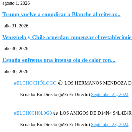
agosto 1, 2026
Trump vuelve a complicar a Blanche al reiterar...
julio 31, 2026
Venezuela y Chile acuerdan comenzar el restablecimien
julio 30, 2026
España enfrenta una intensa ola de calor con...
julio 30, 2026
#ELCHOCHÓLOGO
🤠| LOS HERMANOS MENDOZA 
— Ecuador En Directo (@EcEnDirecto)
September 25, 2024
#ELCH0CH0L0G0
🤠| LOS AMIGOS DE D14N4 S4L4Z4
— Ecuador En Directo (@EcEnDirecto)
September 23, 2024