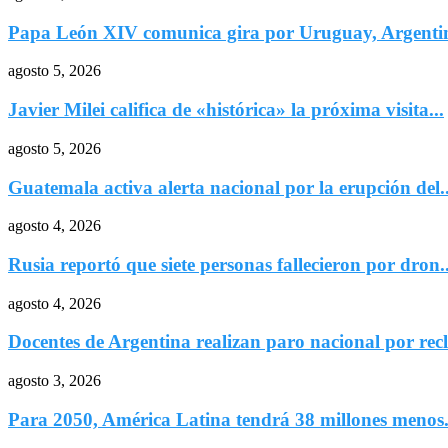
Papa León XIV comunica gira por Uruguay, Argentin
agosto 5, 2026
Javier Milei califica de «histórica» la próxima visita...
agosto 5, 2026
Guatemala activa alerta nacional por la erupción del..
agosto 4, 2026
Rusia reportó que siete personas fallecieron por dron..
agosto 4, 2026
Docentes de Argentina realizan paro nacional por recl
agosto 3, 2026
Para 2050, América Latina tendrá 38 millones menos.