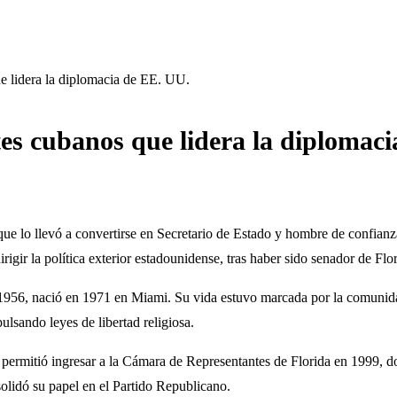
e lidera la diplomacia de EE. UU.
es cubanos que lidera la diplomac
ue lo llevó a convertirse en Secretario de Estado y hombre de confian
gir la política exterior estadounidense, tras haber sido senador de Fl
1956, nació en 1971 en Miami. Su vida estuvo marcada por la comunidad 
lsando leyes de libertad religiosa.
e permitió ingresar a la Cámara de Representantes de Florida en 1999, d
olidó su papel en el Partido Republicano.