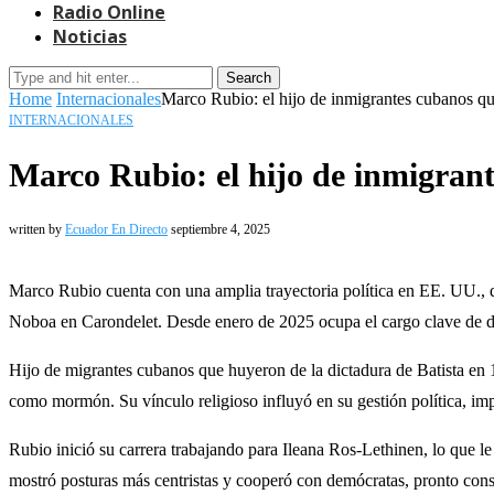
Radio Online
Noticias
Search
Home
Internacionales
Marco Rubio: el hijo de inmigrantes cubanos qu
INTERNACIONALES
Marco Rubio: el hijo de inmigrant
written by
Ecuador En Directo
septiembre 4, 2025
Marco Rubio cuenta con una amplia trayectoria política en EE. UU., q
Noboa en Carondelet. Desde enero de 2025 ocupa el cargo clave de diri
Hijo de migrantes cubanos que huyeron de la dictadura de Batista en 
como mormón. Su vínculo religioso influyó en su gestión política, impu
Rubio inició su carrera trabajando para Ileana Ros-Lethinen, lo que l
mostró posturas más centristas y cooperó con demócratas, pronto cons