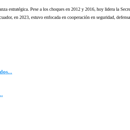
lianza estratégica. Pese a los choques en 2012 y 2016, hoy lidera la Se
 Ecuador, en 2023, estuvo enfocada en cooperación en seguridad, defensa
dos...
..