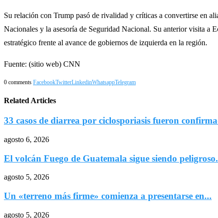
Su relación con Trump pasó de rivalidad y críticas a convertirse en a
Nacionales y la asesoría de Seguridad Nacional. Su anterior visita a
estratégico frente al avance de gobiernos de izquierda en la región.
Fuente: (sitio web) CNN
0 comments
Facebook
Twitter
Linkedin
Whatsapp
Telegram
Related Articles
33 casos de diarrea por ciclosporiasis fueron confirma
agosto 6, 2026
El volcán Fuego de Guatemala sigue siendo peligroso.
agosto 5, 2026
Un «terreno más firme» comienza a presentarse en...
agosto 5, 2026