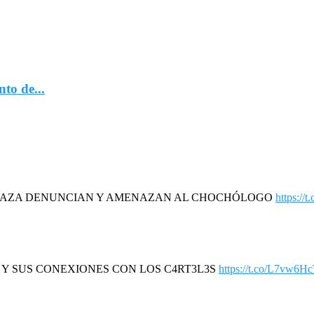
to de...
DAZA DENUNCIAN Y AMENAZAN AL CHOCHÓLOGO
https://
R Y SUS CONEXIONES CON LOS C4RT3L3S
https://t.co/L7vw6H