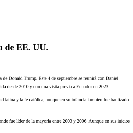
ia de EE. UU.
za de Donald Trump. Este 4 de septiembre se reunirá con Daniel
orida desde 2010 y con una visita previa a Ecuador en 2023.
latina y la fe católica, aunque en su infancia también fue bautizado
onde fue líder de la mayoría entre 2003 y 2006. Aunque en sus inicios