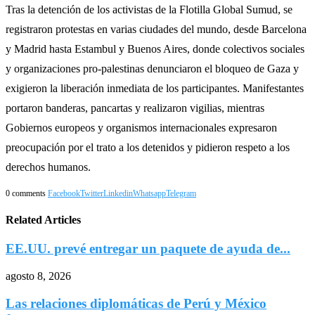
Tras la detención de los activistas de la Flotilla Global Sumud, se
registraron protestas en varias ciudades del mundo, desde Barcelona
y Madrid hasta Estambul y Buenos Aires, donde colectivos sociales
y organizaciones pro-palestinas denunciaron el bloqueo de Gaza y
exigieron la liberación inmediata de los participantes. Manifestantes
portaron banderas, pancartas y realizaron vigilias, mientras
Gobiernos europeos y organismos internacionales expresaron
preocupación por el trato a los detenidos y pidieron respeto a los
derechos humanos.
0 comments
Facebook
Twitter
Linkedin
Whatsapp
Telegram
Related Articles
EE.UU. prevé entregar un paquete de ayuda de...
agosto 8, 2026
Las relaciones diplomáticas de Perú y México