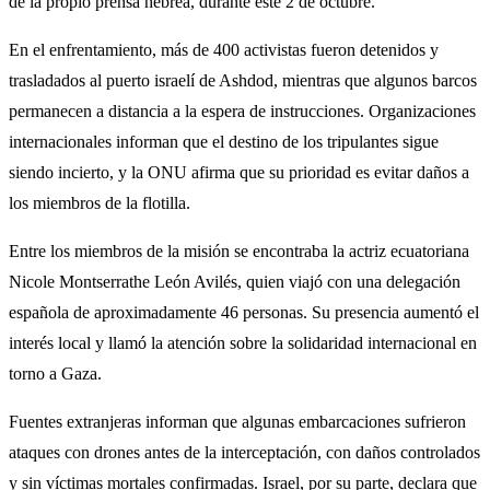
de la propio prensa hebrea, durante este 2 de octubre.
En el enfrentamiento, más de 400 activistas fueron detenidos y
trasladados al puerto israelí de Ashdod, mientras que algunos barcos
permanecen a distancia a la espera de instrucciones. Organizaciones
internacionales informan que el destino de los tripulantes sigue
siendo incierto, y la ONU afirma que su prioridad es evitar daños a
los miembros de la flotilla.
Entre los miembros de la misión se encontraba la actriz ecuatoriana
Nicole Montserrathe León Avilés, quien viajó con una delegación
española de aproximadamente 46 personas. Su presencia aumentó el
interés local y llamó la atención sobre la solidaridad internacional en
torno a Gaza.
Fuentes extranjeras informan que algunas embarcaciones sufrieron
ataques con drones antes de la interceptación, con daños controlados
y sin víctimas mortales confirmadas. Israel, por su parte, declara que