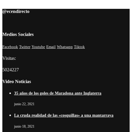
@ecendirecto
Medios Sociales
Facebook
Twitter
Youtube
Email
Whatsapp
Tiktok
Visitas:
5024227
Video Noticias
35 años de los goles de Maradona ante Inglaterra
junio 22, 2021
La cruda realidad de las «cosquillas» a una mantarraya
junio 18, 2021