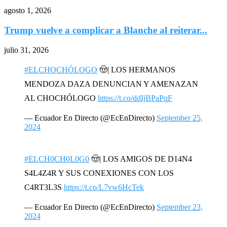
agosto 1, 2026
Trump vuelve a complicar a Blanche al reiterar...
julio 31, 2026
#ELCHOCHÓLOGO
🤠| LOS HERMANOS
MENDOZA DAZA DENUNCIAN Y AMENAZAN
AL CHOCHÓLOGO
https://t.co/ddIjBPaPqF
— Ecuador En Directo (@EcEnDirecto)
September 25,
2024
#ELCH0CH0L0G0
🤠| LOS AMIGOS DE D14N4
S4L4Z4R Y SUS CONEXIONES CON LOS
C4RT3L3S
https://t.co/L7vw6HcTek
— Ecuador En Directo (@EcEnDirecto)
September 23,
2024