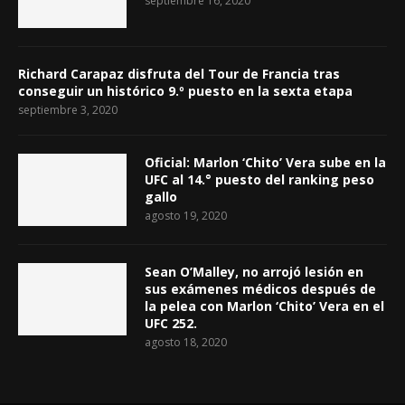
septiembre 16, 2020
Richard Carapaz disfruta del Tour de Francia tras
conseguir un histórico 9.º puesto en la sexta etapa
septiembre 3, 2020
Oficial: Marlon ‘Chito’ Vera sube en la
UFC al 14.° puesto del ranking peso
gallo
agosto 19, 2020
Sean O’Malley, no arrojó lesión en
sus exámenes médicos después de
la pelea con Marlon ‘Chito’ Vera en el
UFC 252.
agosto 18, 2020