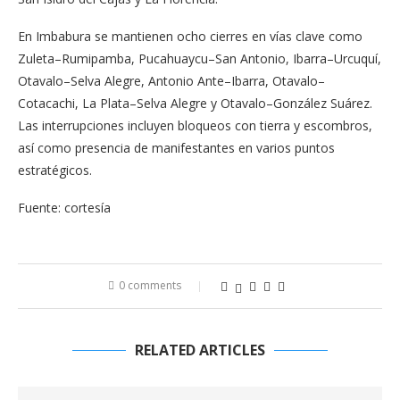
En Imbabura se mantienen ocho cierres en vías clave como
Zuleta–Rumipamba, Pucahuaycu–San Antonio, Ibarra–Urcuquí,
Otavalo–Selva Alegre, Antonio Ante–Ibarra, Otavalo–
Cotacachi, La Plata–Selva Alegre y Otavalo–González Suárez.
Las interrupciones incluyen bloqueos con tierra y escombros,
así como presencia de manifestantes en varios puntos
estratégicos.
Fuente: cortesía
0 comments
RELATED ARTICLES