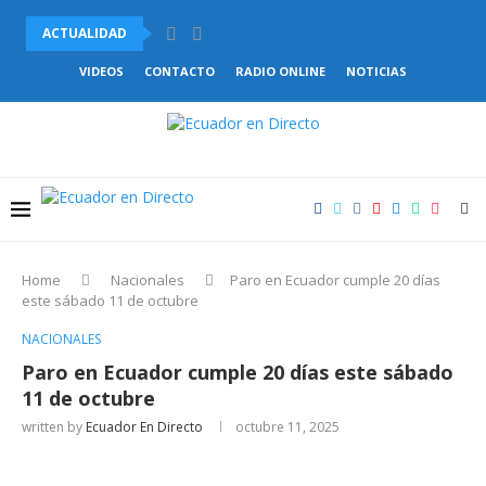
ACTUALIDAD
VENEZUELA Y CHILE ACUERDAN COMENZAR EL RESTABLECIMIENTO DE.
VIDEOS
CONTACTO
RADIO ONLINE
NOTICIAS
Home
Nacionales
Paro en Ecuador cumple 20 días
este sábado 11 de octubre
NACIONALES
Paro en Ecuador cumple 20 días este sábado
11 de octubre
written by
Ecuador En Directo
octubre 11, 2025