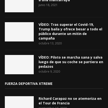
junio 18, 2021
VÍDEO: Tras superar el Covid-19,
Trump baila y ofrece besar a todo el
público durante un mitin de
campaña
octubre 13, 2020
VÍDEO: Piloto se marcha sana y salva
luego de que su coche se partiera en
pedazos
octubre 9, 2020
FUERZA DEPORTIVA XTREME
Richard Carapaz no se atemoriza en
el Tour de Francia