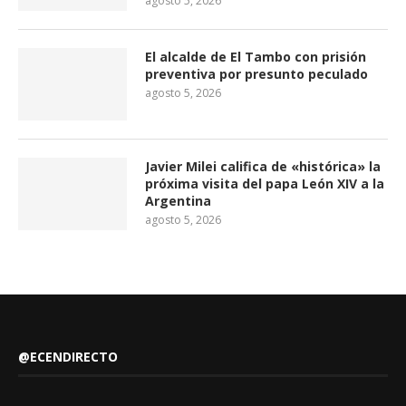
agosto 5, 2026
El alcalde de El Tambo con prisión
preventiva por presunto peculado
agosto 5, 2026
Javier Milei califica de «histórica» la
próxima visita del papa León XIV a la
Argentina
agosto 5, 2026
@ECENDIRECTO