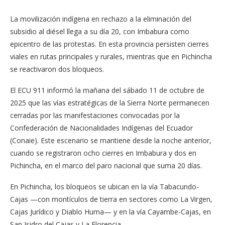
La movilización indígena en rechazo a la eliminación del
subsidio al diésel llega a su día 20, con Imbabura como
epicentro de las protestas. En esta provincia persisten cierres
viales en rutas principales y rurales, mientras que en Pichincha
se reactivaron dos bloqueos.
El ECU 911 informó la mañana del sábado 11 de octubre de
2025 que las vías estratégicas de la Sierra Norte permanecen
cerradas por las manifestaciones convocadas por la
Confederación de Nacionalidades Indígenas del Ecuador
(Conaie). Este escenario se mantiene desde la noche anterior,
cuando se registraron ocho cierres en Imbabura y dos en
Pichincha, en el marco del paro nacional que suma 20 días.
En Pichincha, los bloqueos se ubican en la vía Tabacundo-
Cajas —con montículos de tierra en sectores como La Virgen,
Cajas Jurídico y Diablo Huma— y en la vía Cayambe-Cajas, en
San Isidro del Cajas y La Florencia.