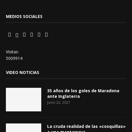
MEDIOS SOCIALES
Visitas:
5009914
VIDEO NOTICIAS
35 años de los goles de Maradona
ante Inglaterra
junio 22, 2021
La cruda realidad de las «cosquillas»
a una mantarraya