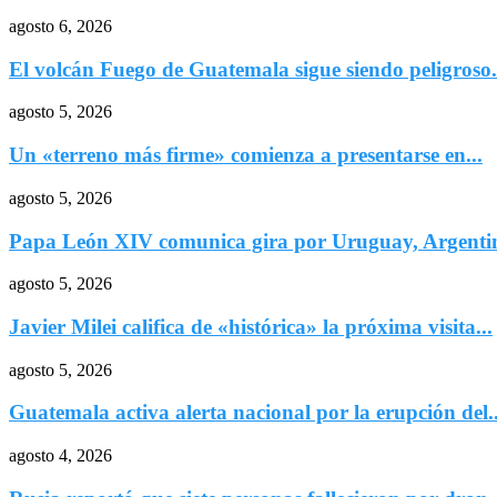
agosto 6, 2026
El volcán Fuego de Guatemala sigue siendo peligroso.
agosto 5, 2026
Un «terreno más firme» comienza a presentarse en...
agosto 5, 2026
Papa León XIV comunica gira por Uruguay, Argentin
agosto 5, 2026
Javier Milei califica de «histórica» la próxima visita...
agosto 5, 2026
Guatemala activa alerta nacional por la erupción del..
agosto 4, 2026