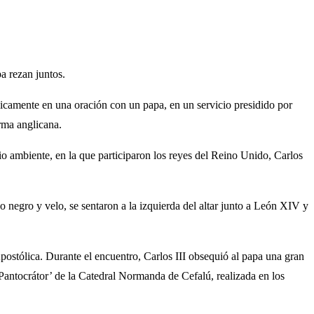
a rezan juntos.
blicamente en una oración con un papa, en un servicio presidido por
orma anglicana.
o ambiente, en la que participaron los reyes del Reino Unido, Carlos
do negro y velo, se sentaron a la izquierda del altar junto a León XIV y
stólica. Durante el encuentro, Carlos III obsequió al papa una gran
 Pantocrátor’ de la Catedral Normanda de Cefalú, realizada en los