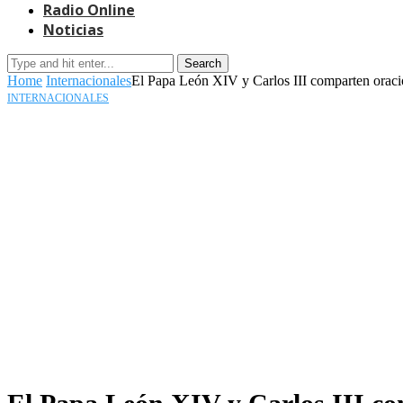
Radio Online
Noticias
Search
Home
Internacionales
El Papa León XIV y Carlos III comparten oraci
INTERNACIONALES