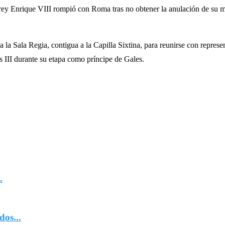
 rey Enrique VIII rompió con Roma tras no obtener la anulación de su 
 a la Sala Regia, contigua a la Capilla Sixtina, para reunirse con represe
s III durante su etapa como príncipe de Gales.
.
dos...