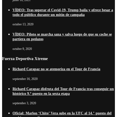
VÍDEO: Tras superar el Covid-19, Trump baila y ofrece besar a
todo el público durante un mitin de campaña
octubre 13, 2020
VÍDEO: Piloto se marcha sana y salva luego de que su coche se
partiera en pedazos
octubre 9, 2020
Fuerza Deportiva Xtreme
Richard Carapaz no se atemoriza en el Tour de Francia
septiembre 16, 2020
Richard Carapaz disfruta del Tour de Francia tras conseguir un
histórico 9.º puesto en la sexta etapa
septiembre 3, 2020
Oficial: Marlon ‘Chito’ Vera sube en la UFC al 14.° puesto del