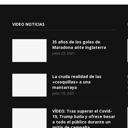
VIDEO NOTICIAS
35 años de los goles de
Maradona ante Inglaterra
junio 22, 2021
La cruda realidad de las
«cosquillas» a una
mantarraya
junio 18, 2021
VÍDEO: Tras superar el Covid-
19, Trump baila y ofrece besar
a todo el público durante un
mitin de campaña