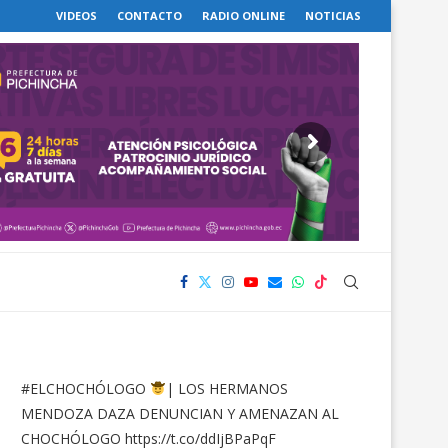
VIDEOS
CONTACTO
RADIO ONLINE
NOTICIAS
#ELCHOCHÓLOGO
| LOS HERMANOS
MENDOZA DAZA DENUNCIAN Y AMENAZAN AL
CHOCHÓLOGO
https://t.co/ddIjBPaPqF