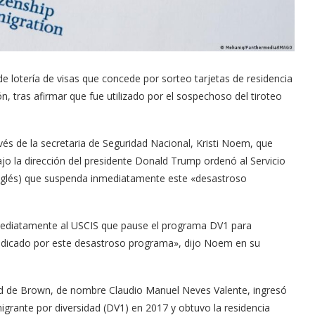
 lotería de visas que concede por sorteo tarjetas de residencia
, tras afirmar que fue utilizado por el sospechoso del tiroteo
avés de la secretaria de Seguridad Nacional, Kristi Noem, que
o la dirección del presidente Donald Trump ordenó al Servicio
 inglés) que suspenda inmediatamente este «desastroso
mediatamente al USCIS que pause el programa DV1 para
judicado por este desastroso programa», dijo Noem en su
sidad de Brown, de nombre Claudio Manuel Neves Valente, ingresó
igrante por diversidad (DV1) en 2017 y obtuvo la residencia