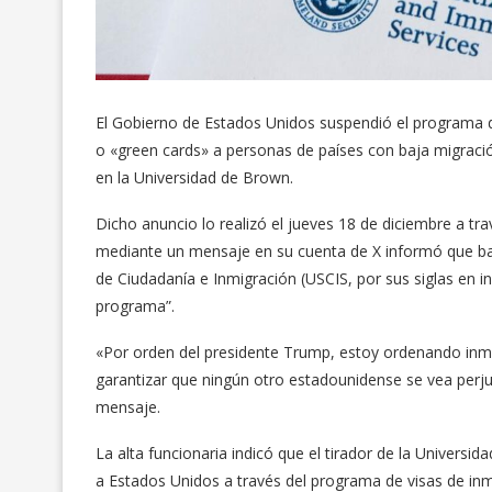
El Gobierno de Estados Unidos suspendió el programa de
o «green cards» a personas de países con baja migración
en la Universidad de Brown.
Dicho anuncio lo realizó el jueves 18 de diciembre a tr
mediante un mensaje en su cuenta de X informó que baj
de Ciudadanía e Inmigración (USCIS, por sus siglas en
programa”.
«Por orden del presidente Trump, estoy ordenando in
garantizar que ningún otro estadounidense se vea per
mensaje.
La alta funcionaria indicó que el tirador de la Univer
a Estados Unidos a través del programa de visas de inm