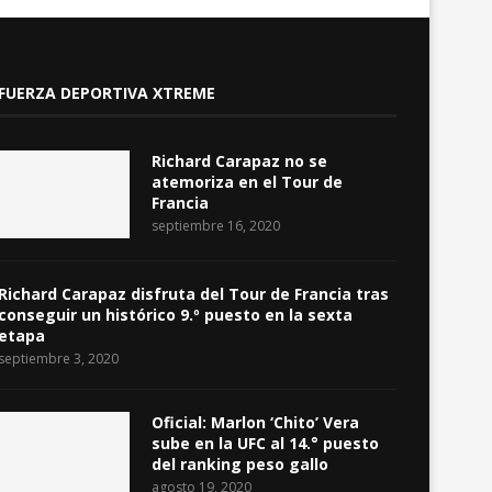
FUERZA DEPORTIVA XTREME
Richard Carapaz no se
atemoriza en el Tour de
Francia
septiembre 16, 2020
Richard Carapaz disfruta del Tour de Francia tras
conseguir un histórico 9.º puesto en la sexta
etapa
septiembre 3, 2020
Oficial: Marlon ‘Chito’ Vera
sube en la UFC al 14.° puesto
del ranking peso gallo
agosto 19, 2020