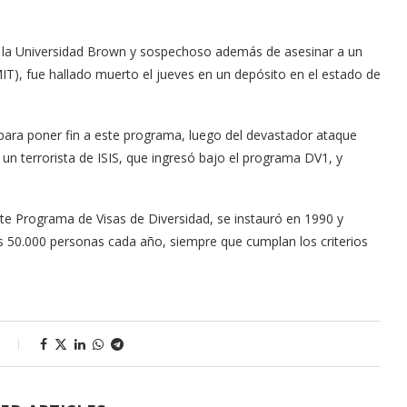
 la Universidad Brown y sospechoso además de asesinar a un
IT), fue hallado muerto el jueves en un depósito en el estado de
ara poner fin a este programa, luego del devastador ataque
un terrorista de ISIS, que ingresó bajo el programa DV1, y
te Programa de Visas de Diversidad, se instauró en 1990 y
s 50.000 personas cada año, siempre que cumplan los criterios
s