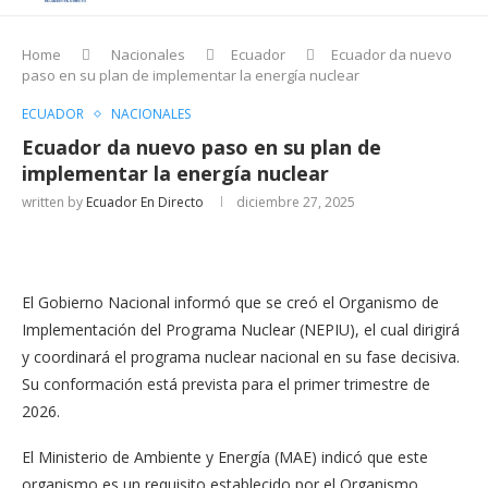
Home
Nacionales
Ecuador
Ecuador da nuevo
paso en su plan de implementar la energía nuclear
ECUADOR
NACIONALES
Ecuador da nuevo paso en su plan de
implementar la energía nuclear
written by
Ecuador En Directo
diciembre 27, 2025
El Gobierno Nacional informó que se creó el Organismo de
Implementación del Programa Nuclear (NEPIU), el cual dirigirá
y coordinará el programa nuclear nacional en su fase decisiva.
Su conformación está prevista para el primer trimestre de
2026.
El Ministerio de Ambiente y Energía (MAE) indicó que este
organismo es un requisito establecido por el Organismo