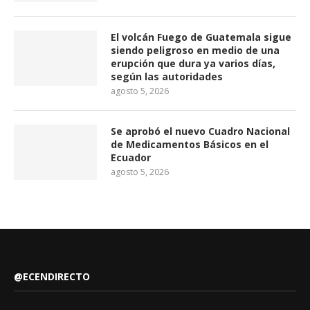
El volcán Fuego de Guatemala sigue
siendo peligroso en medio de una
erupción que dura ya varios días,
según las autoridades
agosto 5, 2026
Se aprobó el nuevo Cuadro Nacional
de Medicamentos Básicos en el
Ecuador
agosto 5, 2026
@ECENDIRECTO