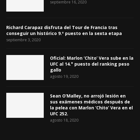
septiembre 16, 2020
Richard Carapaz disfruta del Tour de Francia tras
conseguir un histórico 9.º puesto en la sexta etapa
septiembre 3, 2020
Oficial: Marlon ‘Chito’ Vera sube en la
UFC al 14.° puesto del ranking peso
gallo
agosto 19, 2020
Sean O’Malley, no arrojó lesión en
sus exámenes médicos después de
la pelea con Marlon ‘Chito’ Vera en el
UFC 252.
agosto 18, 2020