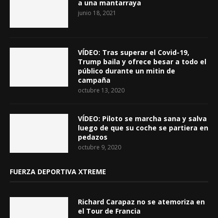
a una mantarraya
junio 18, 2021
VÍDEO: Tras superar el Covid-19,
Trump baila y ofrece besar a todo el
público durante un mitin de
campaña
octubre 13, 2020
VÍDEO: Piloto se marcha sana y salva
luego de que su coche se partiera en
pedazos
octubre 9, 2020
FUERZA DEPORTIVA XTREME
Richard Carapaz no se atemoriza en
el Tour de Francia