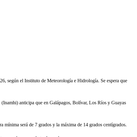
6, según el Instituto de Meteorología e Hidrología. Se espera que
ía (Inamhi) anticipa que en Galápagos, Bolívar, Los Ríos y Guayas
tura mínima será de 7 grados y la máxima de 14 grados centígrados.