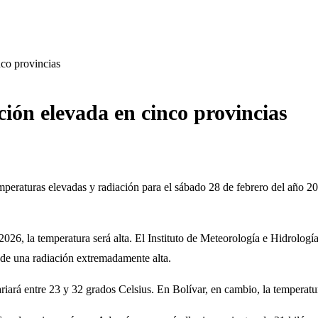
nco provincias
ción elevada en cinco provincias
eraturas elevadas y radiación para el sábado 28 de febrero del año 202
026, la temperatura será alta. El Instituto de Meteorología e Hidrolog
s de una radiación extremadamente alta.
ariará entre 23 y 32 grados Celsius. En Bolívar, en cambio, la tempera