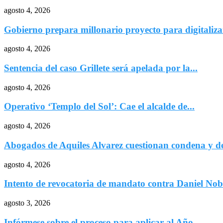
agosto 4, 2026
Gobierno prepara millonario proyecto para digitalizar
agosto 4, 2026
Sentencia del caso Grillete será apelada por la...
agosto 4, 2026
Operativo ‘Templo del Sol’: Cae el alcalde de...
agosto 4, 2026
Abogados de Aquiles Alvarez cuestionan condena y de
agosto 4, 2026
Intento de revocatoria de mandato contra Daniel Nob
agosto 3, 2026
Infórmese sobre el proceso para aplicar al Año...