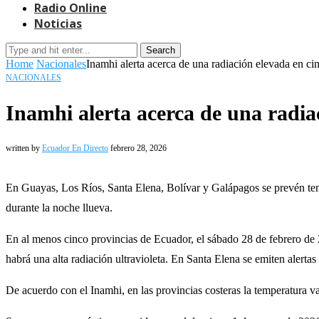
Radio Online
Noticias
Search
Home
Nacionales
Inamhi alerta acerca de una radiación elevada en ci
NACIONALES
Inamhi alerta acerca de una radia
written by
Ecuador En Directo
febrero 28, 2026
En Guayas, Los Ríos, Santa Elena, Bolívar y Galápagos se prevén temp
durante la noche llueva.
En al menos cinco provincias de Ecuador, el sábado 28 de febrero de 2
habrá una alta radiación ultravioleta. En Santa Elena se emiten alerta
De acuerdo con el Inamhi, en las provincias costeras la temperatura v