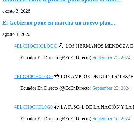
agosto 3, 2026
El Gobierno pone en marcha un nuevo plan...
agosto 3, 2026
#ELCHOCHÓLOGO
🤠| LOS HERMANOS MENDOZA 
— Ecuador En Directo (@EcEnDirecto)
September 25, 2024
#ELCH0CH0L0G0
🤠| LOS AMIGOS DE D14N4 S4L4Z4
— Ecuador En Directo (@EcEnDirecto)
September 23, 2024
#ELCH0CH0L0G0
🤠| LA F1SC4L DE LA NACIÓN Y L
— Ecuador En Directo (@EcEnDirecto)
September 16, 2024