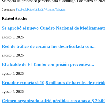
Se espera un pronóstico parecido para el domingo 1 de marzo de 2026 
0 comments
Facebook
Twitter
Linkedin
Whatsapp
Telegram
Related Articles
Se aprobó el nuevo Cuadro Nacional de Medicamentos
agosto 5, 2026
Red de tráfico de cocaína fue desarticulada con...
agosto 5, 2026
El alcalde de El Tambo con prisión preventiva...
agosto 5, 2026
Ecuador exportará 10,8 millones de barriles de petróle
agosto 4, 2026
Crimen organizado sufrió pérdidas cercanas a $ 20.00