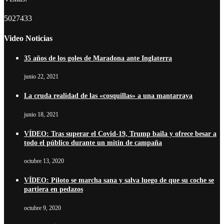
5027433
Video Noticias
35 años de los goles de Maradona ante Inglaterra
junio 22, 2021
La cruda realidad de las «cosquillas» a una mantarraya
junio 18, 2021
VÍDEO: Tras superar el Covid-19, Trump baila y ofrece besar a
todo el público durante un mitin de campaña
octubre 13, 2020
VÍDEO: Piloto se marcha sana y salva luego de que su coche se
partiera en pedazos
octubre 9, 2020