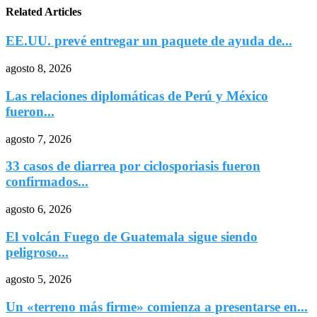
Related Articles
EE.UU. prevé entregar un paquete de ayuda de...
agosto 8, 2026
Las relaciones diplomáticas de Perú y México
fueron...
agosto 7, 2026
33 casos de diarrea por ciclosporiasis fueron
confirmados...
agosto 6, 2026
El volcán Fuego de Guatemala sigue siendo
peligroso...
agosto 5, 2026
Un «terreno más firme» comienza a presentarse en...