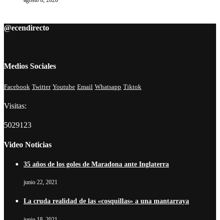
@ecendirecto
Medios Sociales
Facebook
Twitter
Youtube
Email
Whatsapp
Tiktok
Visitas:
5029123
Video Noticias
35 años de los goles de Maradona ante Inglaterra
junio 22, 2021
La cruda realidad de las «cosquillas» a una mantarraya
junio 18, 2021