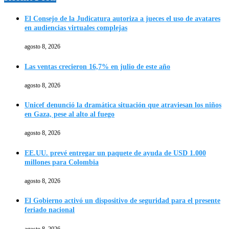
El Consejo de la Judicatura autoriza a jueces el uso de avatares
en audiencias virtuales complejas
agosto 8, 2026
Las ventas crecieron 16,7% en julio de este año
agosto 8, 2026
Unicef denunció la dramática situación que atraviesan los niños
en Gaza, pese al alto al fuego
agosto 8, 2026
EE.UU. prevé entregar un paquete de ayuda de USD 1.000
millones para Colombia
agosto 8, 2026
El Gobierno activó un dispositivo de seguridad para el presente
feriado nacional
agosto 8, 2026