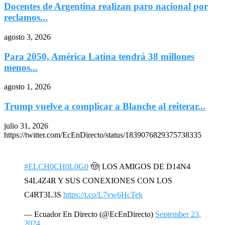
Docentes de Argentina realizan paro nacional por
reclamos...
agosto 3, 2026
Para 2050, América Latina tendrá 38 millones
menos...
agosto 1, 2026
Trump vuelve a complicar a Blanche al reiterar...
julio 31, 2026
https://twitter.com/EcEnDirecto/status/1839076829375738335
#ELCH0CH0L0G0
🤠| LOS AMIGOS DE D14N4
S4L4Z4R Y SUS CONEXIONES CON LOS
C4RT3L3S
https://t.co/L7vw6HcTek
— Ecuador En Directo (@EcEnDirecto)
September 23,
2024