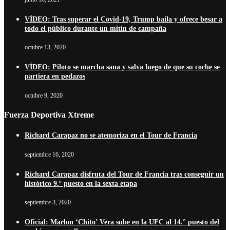
VÍDEO: Tras superar el Covid-19, Trump baila y ofrece besar a
todo el público durante un mitin de campaña
octubre 13, 2020
VÍDEO: Piloto se marcha sana y salva luego de que su coche se
partiera en pedazos
octubre 9, 2020
Fuerza Deportiva Xtreme
Richard Carapaz no se atemoriza en el Tour de Francia
septiembre 16, 2020
Richard Carapaz disfruta del Tour de Francia tras conseguir un
histórico 9.º puesto en la sexta etapa
septiembre 3, 2020
Oficial: Marlon ‘Chito’ Vera sube en la UFC al 14.° puesto del