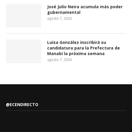
José Julio Neira acumula más poder
gubernamental
agosto 7, 2026
Luisa González inscribirá su
candidatura para la Prefectura de
Manabí la próxima semana
agosto 7, 2026
@ECENDIRECTO