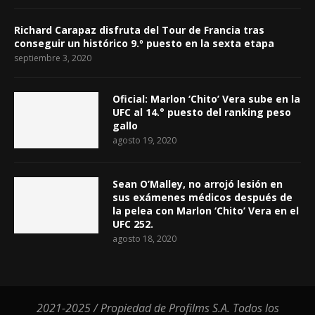
Richard Carapaz disfruta del Tour de Francia tras
conseguir un histórico 9.º puesto en la sexta etapa
septiembre 3, 2020
Oficial: Marlon ‘Chito’ Vera sube en la
UFC al 14.° puesto del ranking peso
gallo
agosto 19, 2020
Sean O’Malley, no arrojó lesión en
sus exámenes médicos después de
la pelea con Marlon ‘Chito’ Vera en el
UFC 252.
agosto 18, 2020
2021-2025 / Propiedad de Profilms S.A. Todos los