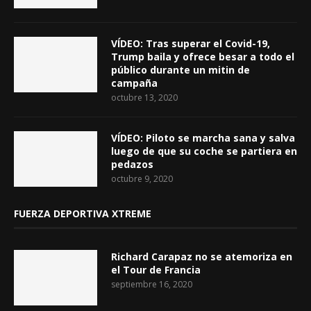
VÍDEO: Tras superar el Covid-19,
Trump baila y ofrece besar a todo el
público durante un mitin de
campaña
octubre 13, 2020
VÍDEO: Piloto se marcha sana y salva
luego de que su coche se partiera en
pedazos
octubre 9, 2020
FUERZA DEPORTIVA XTREME
Richard Carapaz no se atemoriza en
el Tour de Francia
septiembre 16, 2020