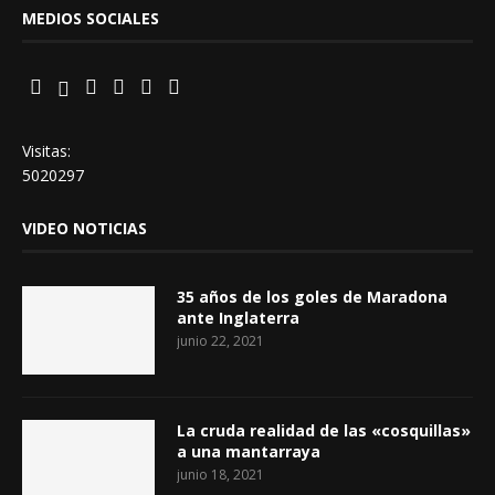
MEDIOS SOCIALES
Visitas:
5020297
VIDEO NOTICIAS
35 años de los goles de Maradona
ante Inglaterra
junio 22, 2021
La cruda realidad de las «cosquillas»
a una mantarraya
junio 18, 2021