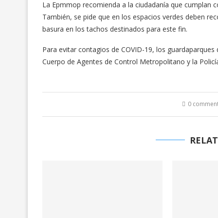
La Epmmop recomienda a la ciudadanía que cumplan con 
También, se pide que en los espacios verdes deben rec
basura en los tachos destinados para este fin.
Para evitar contagios de COVID-19, los guardaparques 
Cuerpo de Agentes de Control Metropolitano y la Policí
0 commen
RELAT