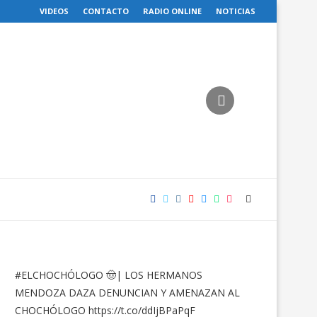
VIDEOS
CONTACTO
RADIO ONLINE
NOTICIAS
#ELCHOCHÓLOGO
🤠| LOS HERMANOS
MENDOZA DAZA DENUNCIAN Y AMENAZAN AL
CHOCHÓLOGO
https://t.co/ddIjBPaPqF