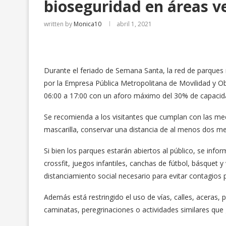
bioseguridad en áreas 
written by
Monica10
abril 1, 2021
Durante el feriado de Semana Santa, la red de parque
por la Empresa Pública Metropolitana de Movilidad y Ob
06:00 a 17:00 con un aforo máximo del 30% de capacid
Se recomienda a los visitantes que cumplan con las me
mascarilla, conservar una distancia de al menos dos me
Si bien los parques estarán abiertos al público, se infor
crossfit, juegos infantiles, canchas de fútbol, básquet
distanciamiento social necesario para evitar contagios 
Además está restringido el uso de vías, calles, aceras, 
caminatas, peregrinaciones o actividades similares qu