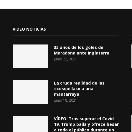
VIDEO NOTICIAS
35 años de los goles de
Maradona ante Inglaterra
junio 22, 2021
La cruda realidad de las
«cosquillas» a una
mantarraya
junio 18, 2021
VÍDEO: Tras superar el Covid-
19, Trump baila y ofrece besar
a todo el público durante un