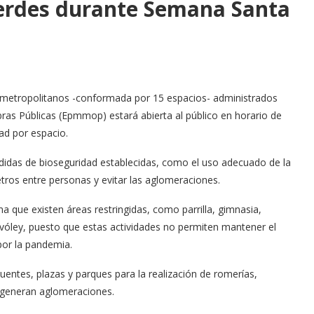
verdes durante Semana Santa
s metropolitanos -conformada por 15 espacios- administrados
ras Públicas (Epmmop) estará abierta al público en horario de
ad por espacio.
didas de bioseguridad establecidas, como el uso adecuado de la
tros entre personas y evitar las aglomeraciones.
ma que existen áreas restringidas, como parrilla, gimnasia,
 y vóley, puesto que estas actividades no permiten mantener el
por la pandemia.
puentes, plazas y parques para la realización de romerías,
e generan aglomeraciones.