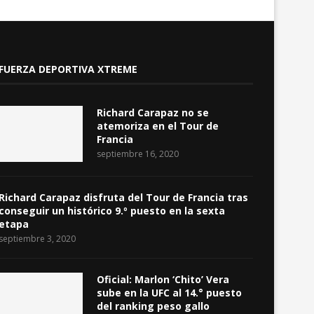
FUERZA DEPORTIVA XTREME
Richard Carapaz no se
atemoriza en el Tour de
Francia
septiembre 16, 2020
Richard Carapaz disfruta del Tour de Francia tras
conseguir un histórico 9.º puesto en la sexta
etapa
septiembre 3, 2020
Oficial: Marlon ‘Chito’ Vera
sube en la UFC al 14.° puesto
del ranking peso gallo