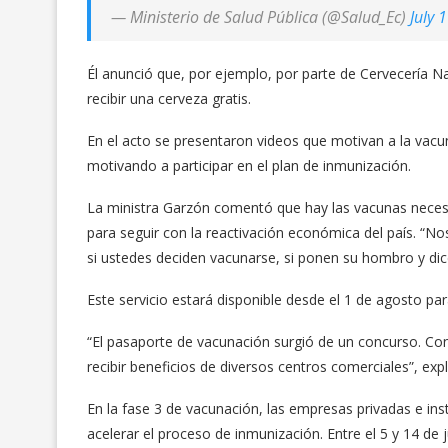
— Ministerio de Salud Pública (@Salud_Ec)
July 
Él anunció que, por ejemplo, por parte de Cervecería 
recibir una cerveza gratis.
En el acto se presentaron videos que motivan a la vacu
motivando a participar en el plan de inmunización.
La ministra Garzón comentó que hay las vacunas necesar
para seguir con la reactivación económica del país. 
si ustedes deciden vacunarse, si ponen su hombro y dice
Este servicio estará disponible desde el 1 de agosto par
“El pasaporte de vacunación surgió de un concurso. Co
recibir beneficios de diversos centros comerciales”, exp
En la fase 3 de vacunación, las empresas privadas e in
acelerar el proceso de inmunización. Entre el 5 y 14 de 