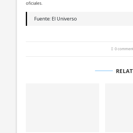
oficiales.
Fuente: El Universo
0 commen
RELAT