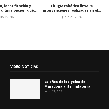
n, identificación y
Cirugía robótica lleva 60
 última opción: qué...
intervenciones realizadas en el...
ulio 15, 2026
junio 29, 2026
VIDEO NOTICIAS
35 años de los goles de
Maradona ante Inglaterra
junio 22, 2021