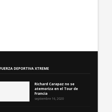
FUERZA DEPORTIVA XTREME
Richard Carapaz no se
atemoriza en el Tour de
Francia
septiembre 16, 2020