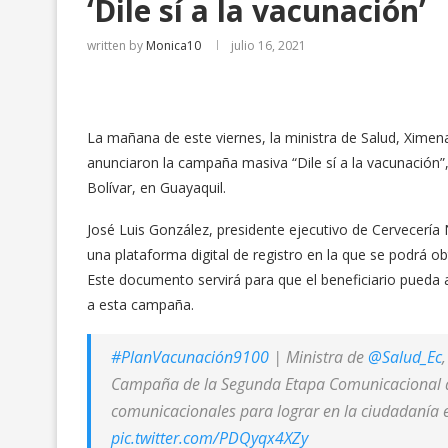
‘Dile sí a la vacunación’
written by
Monica10
julio 16, 2021
La mañana de este viernes, la ministra de Salud, Xime
anunciaron la campaña masiva “Dile sí a la vacunación
Bolívar, en Guayaquil.
José Luis González, presidente ejecutivo de Cervecería 
una plataforma digital de registro en la que se podr
Este documento servirá para que el beneficiario pueda
a esta campaña.
#PlanVacunación9100
| Ministra de
@Salud_Ec
Campaña de la Segunda Etapa Comunicacional 
comunicacionales para lograr en la ciudadanía el
pic.twitter.com/PDQyqx4XZy