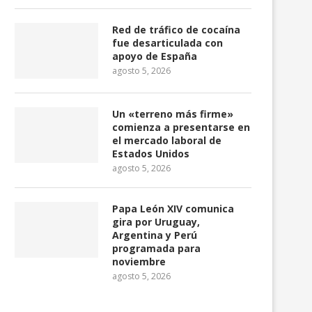
Red de tráfico de cocaína
fue desarticulada con
apoyo de España
agosto 5, 2026
Un «terreno más firme»
comienza a presentarse en
el mercado laboral de
Estados Unidos
agosto 5, 2026
Papa León XIV comunica
gira por Uruguay,
Argentina y Perú
programada para
noviembre
agosto 5, 2026