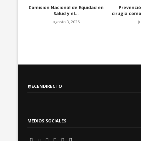
Comisión Nacional de Equidad en
Prevenció
Salud y el...
cirugía como
agosto 3, 2026
j
@ECENDIRECTO
MEDIOS SOCIALES