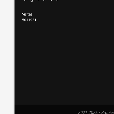
Visitas:
5011931
2021-2025 / Propied