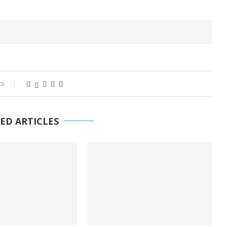
ts
ED ARTICLES