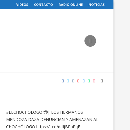
VIDEOS
CONTACTO
RADIO ONLINE
NOTICIAS
#ELCHOCHÓLOGO
🤠| LOS HERMANOS
MENDOZA DAZA DENUNCIAN Y AMENAZAN AL
CHOCHÓLOGO
https://t.co/ddIjBPaPqF