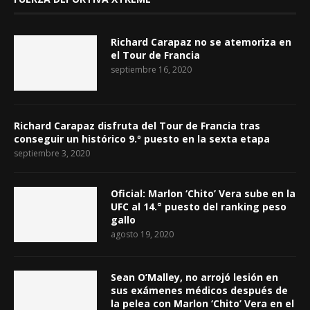
Richard Carapaz no se atemoriza en
el Tour de Francia
septiembre 16, 2020
Richard Carapaz disfruta del Tour de Francia tras
conseguir un histórico 9.º puesto en la sexta etapa
septiembre 3, 2020
Oficial: Marlon ‘Chito’ Vera sube en la
UFC al 14.° puesto del ranking peso
gallo
agosto 19, 2020
Sean O’Malley, no arrojó lesión en
sus exámenes médicos después de
la pelea con Marlon ‘Chito’ Vera en el