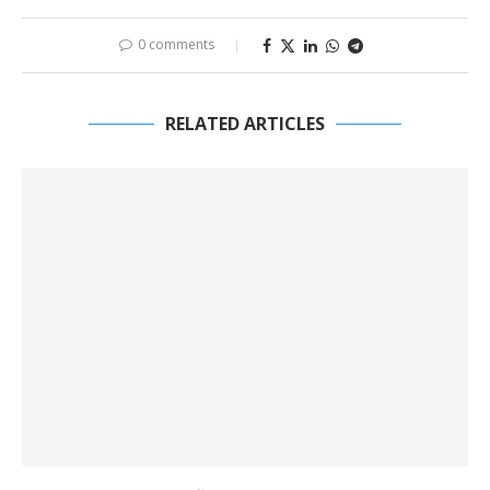
0 comments
RELATED ARTICLES