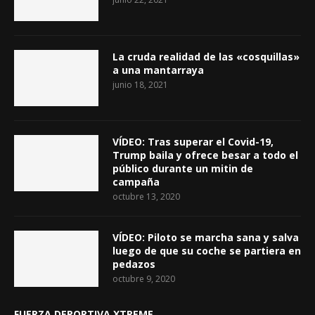
La cruda realidad de las «cosquillas»
a una mantarraya
junio 18, 2021
VÍDEO: Tras superar el Covid-19,
Trump baila y ofrece besar a todo el
público durante un mitin de
campaña
octubre 13, 2020
VÍDEO: Piloto se marcha sana y salva
luego de que su coche se partiera en
pedazos
octubre 9, 2020
FUERZA DEPORTIVA XTREME